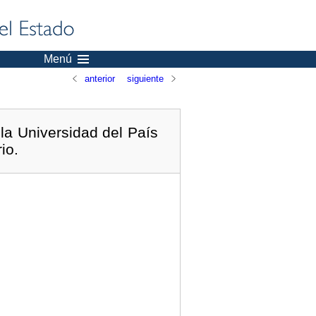
Menú
anterior
siguiente
a Universidad del País
io.