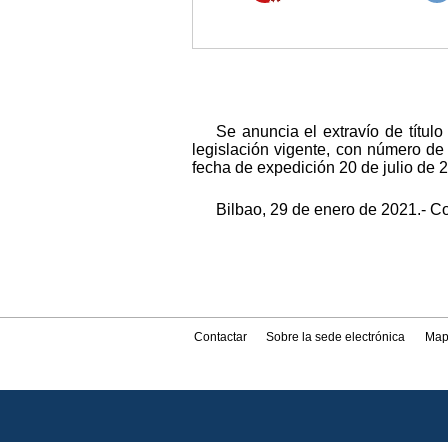
Se anuncia el extravío de títu
legislación vigente, con número d
fecha de expedición 20 de julio de 
Bilbao, 29 de enero de 2021.- C
Contactar
Sobre la sede electrónica
Map