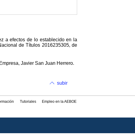
z a efectos de lo establecido en la
Nacional de Títulos 2016235305, de
 Empresa, Javier San Juan Herrero.
subir
formación
Tutoriales
Empleo en la AEBOE