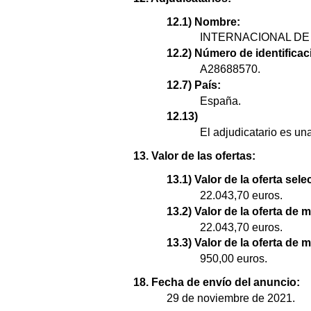
12.1) Nombre:
INTERNACIONAL D
12.2) Número de identificaci
A28688570.
12.7) País:
España.
12.13)
El adjudicatario es u
13. Valor de las ofertas:
13.1) Valor de la oferta sel
22.043,70 euros.
13.2) Valor de la oferta de 
22.043,70 euros.
13.3) Valor de la oferta de 
950,00 euros.
18. Fecha de envío del anuncio:
29 de noviembre de 2021.