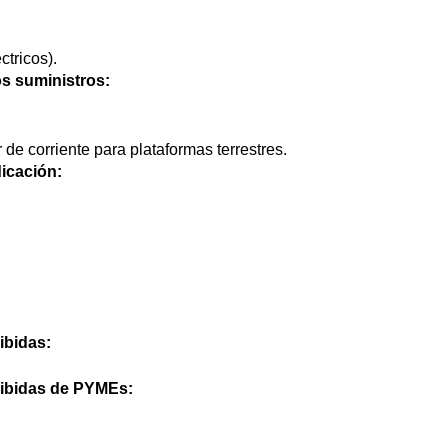
tricos).
os suministros:
 de corriente para plataformas terrestres.
icación:
ibidas:
cibidas de PYMEs: