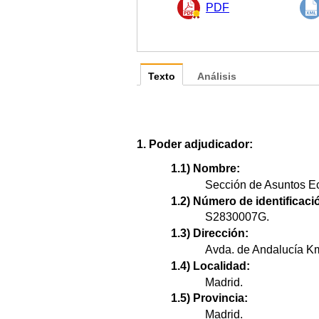
PDF
Texto
Análisis
1. Poder adjudicador:
1.1) Nombre:
Sección de Asuntos Ec
1.2) Número de identificació
S2830007G.
1.3) Dirección:
Avda. de Andalucía Km
1.4) Localidad:
Madrid.
1.5) Provincia:
Madrid.