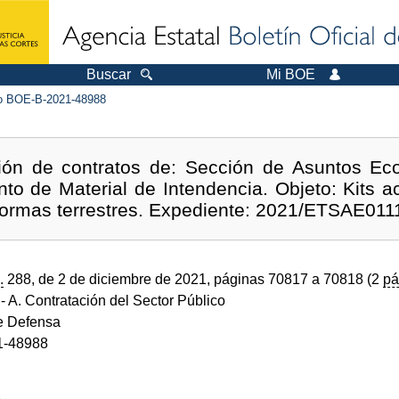
Buscar
Mi BOE
 BOE-B-2021-48988
ción de contratos de: Sección de Asuntos Ec
to de Material de Intendencia. Objeto: Kits a
aformas terrestres. Expediente: 2021/ETSAE01
.
288, de 2 de diciembre de 2021, páginas 70817 a 70818 (2
pá
- A. Contratación del Sector Público
de Defensa
1-48988