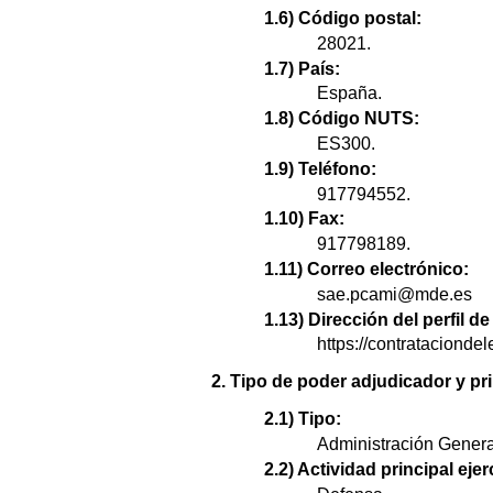
1.6) Código postal:
28021.
1.7) País:
España.
1.8) Código NUTS:
ES300.
1.9) Teléfono:
917794552.
1.10) Fax:
917798189.
1.11) Correo electrónico:
sae.pcami@mde.es
1.13) Dirección del perfil 
https://contratacion
2. Tipo de poder adjudicador y pri
2.1) Tipo:
Administración Genera
2.2) Actividad principal ejer