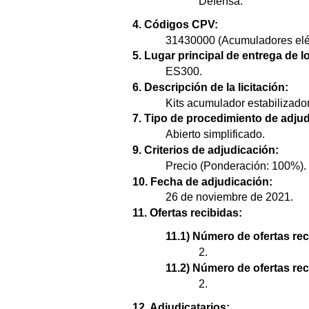
Defensa.
4. Códigos CPV:
31430000 (Acumuladores eléc
5. Lugar principal de entrega de l
ES300.
6. Descripción de la licitación:
Kits acumulador estabilizador
7. Tipo de procedimiento de adjud
Abierto simplificado.
9. Criterios de adjudicación:
Precio (Ponderación: 100%).
10. Fecha de adjudicación:
26 de noviembre de 2021.
11. Ofertas recibidas:
11.1) Número de ofertas rec
2.
11.2) Número de ofertas re
2.
12. Adjudicatarios: