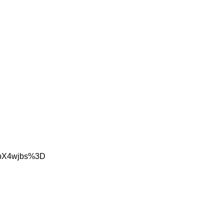
V5pX4wjbs%3D