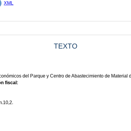
XML
TEXTO
onómicos del Parque y Centro de Abastecimiento de Material d
n fiscal:
.10,2.