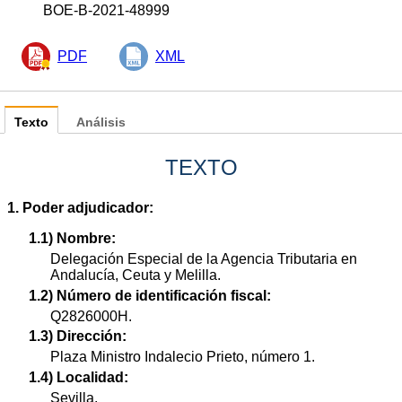
BOE-B-2021-48999
PDF
XML
Texto
Análisis
TEXTO
1. Poder adjudicador:
1.1) Nombre:
Delegación Especial de la Agencia Tributaria en
Andalucía, Ceuta y Melilla.
1.2) Número de identificación fiscal:
Q2826000H.
1.3) Dirección:
Plaza Ministro Indalecio Prieto, número 1.
1.4) Localidad:
Sevilla.