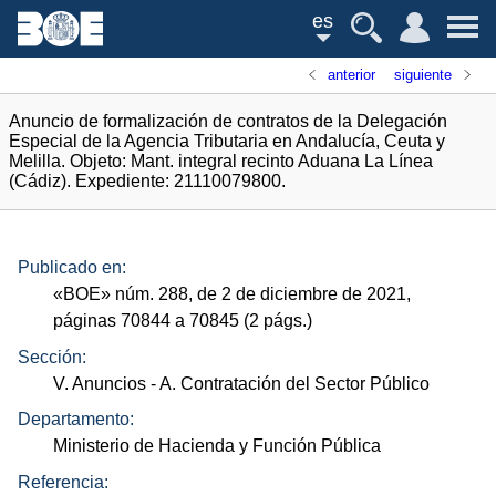
es
anterior
siguiente
Anuncio de formalización de contratos de la Delegación
Especial de la Agencia Tributaria en Andalucía, Ceuta y
Melilla. Objeto: Mant. integral recinto Aduana La Línea
(Cádiz). Expediente: 21110079800.
Publicado en:
«
BOE
»
núm.
288, de 2 de diciembre de 2021,
páginas 70844 a 70845 (2
págs.
)
Sección:
V. Anuncios
- A. Contratación del Sector Público
Departamento:
Ministerio de Hacienda y Función Pública
Referencia: