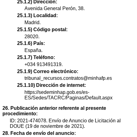
25.1.2) Dirección:
Avenida General Perón, 38.
25.1.3) Localidad:
Madrid.
25.1.5) Código postal:
28020.
25.1.6) País:
España.
25.1.7) Teléfono:
+034 913491319.
25.1.9) Correo electrónico:
tribunal_recursos.contratos@minhafp.es
25.1.10) Dirección de internet:
https://sedeminhap.gob.es/es-
ES/Sedes/TACRC/Paginas/Default.aspx
26. Publicación anterior referente al presente
procedimiento:
ID: 2021-474078. Envío de Anuncio de Licitación al
DOUE (19 de noviembre de 2021).
28. Fecha de envío del anuncio: