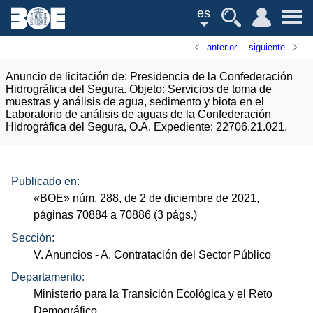
es
anterior
siguiente
Anuncio de licitación de: Presidencia de la Confederación
Hidrográfica del Segura. Objeto: Servicios de toma de
muestras y análisis de agua, sedimento y biota en el
Laboratorio de análisis de aguas de la Confederación
Hidrográfica del Segura, O.A. Expediente: 22706.21.021.
Publicado en:
«
BOE
»
núm.
288, de 2 de diciembre de 2021,
páginas 70884 a 70886 (3
págs.
)
Sección:
V. Anuncios
- A. Contratación del Sector Público
Departamento:
Ministerio para la Transición Ecológica y el Reto
Demográfico