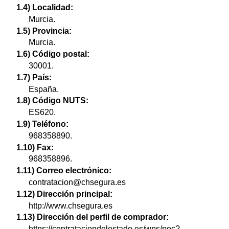
1.4) Localidad:
Murcia.
1.5) Provincia:
Murcia.
1.6) Código postal:
30001.
1.7) País:
España.
1.8) Código NUTS:
ES620.
1.9) Teléfono:
968358890.
1.10) Fax:
968358896.
1.11) Correo electrónico:
contratacion@chsegura.es
1.12) Dirección principal:
http://www.chsegura.es
1.13) Dirección del perfil de comprador:
https://contrataciondelestado.es/wps/poc?