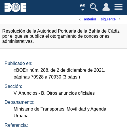
es
anterior
siguiente
Resolución de la Autoridad Portuaria de la Bahía de Cádiz
por el que se publica el otorgamiento de concesiones
administrativas.
Publicado en:
«
BOE
»
núm.
288, de 2 de diciembre de 2021,
páginas 70928 a 70930 (3
págs.
)
Sección:
V. Anuncios
- B. Otros anuncios oficiales
Departamento:
Ministerio de Transportes, Movilidad y Agenda
Urbana
Referencia: