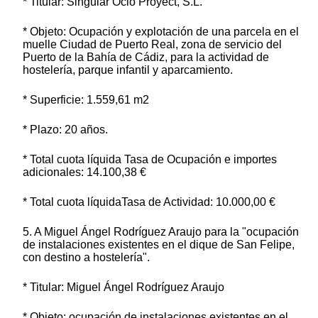
* Titular: Singular Ocio Proyect, S.L.
* Objeto: Ocupación y explotación de una parcela en el
muelle Ciudad de Puerto Real, zona de servicio del
Puerto de la Bahía de Cádiz, para la actividad de
hostelería, parque infantil y aparcamiento.
* Superficie: 1.559,61 m2
* Plazo: 20 años.
* Total cuota líquida Tasa de Ocupación e importes
adicionales: 14.100,38 €
* Total cuota líquidaTasa de Actividad: 10.000,00 €
5. A Miguel Ángel Rodríguez Araujo para la "ocupación
de instalaciones existentes en el dique de San Felipe,
con destino a hostelería".
* Titular: Miguel Ángel Rodríguez Araujo
* Objeto: ocupación de instalaciones existentes en el