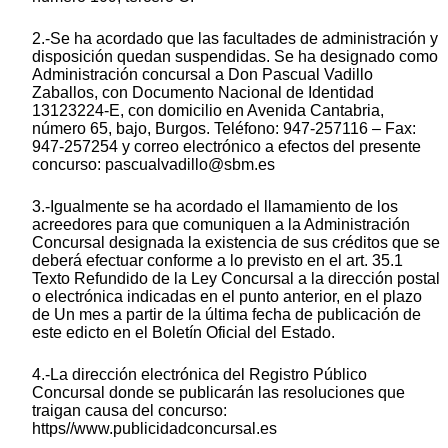
2.-Se ha acordado que las facultades de administración y
disposición quedan suspendidas. Se ha designado como
Administración concursal a Don Pascual Vadillo
Zaballos, con Documento Nacional de Identidad
13123224-E, con domicilio en Avenida Cantabria,
número 65, bajo, Burgos. Teléfono: 947-257116 – Fax:
947-257254 y correo electrónico a efectos del presente
concurso: pascualvadillo@sbm.es
3.-Igualmente se ha acordado el llamamiento de los
acreedores para que comuniquen a la Administración
Concursal designada la existencia de sus créditos que se
deberá efectuar conforme a lo previsto en el art. 35.1
Texto Refundido de la Ley Concursal a la dirección postal
o electrónica indicadas en el punto anterior, en el plazo
de Un mes a partir de la última fecha de publicación de
este edicto en el Boletín Oficial del Estado.
4.-La dirección electrónica del Registro Público
Concursal donde se publicarán las resoluciones que
traigan causa del concurso:
https//www.publicidadconcursal.es