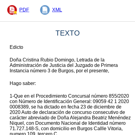
PDF
XML
TEXTO
Edicto
Doña Cristina Rubio Domingo, Letrada de la
Administración de Justicia del Juzgado de Primera
Instancia número 3 de Burgos, por el presente,
Hago saber:
1-Que en el Procedimiento Concursal número 855/2020
con Número de Identificación General: 09059 42 1 2020
0008389, se ha dictado en fecha 23 de diciembre de
2020 Auto de declaración de concurso consecutivo de
carácter abreviado de Doña Alejandra Beatriz Menéndez
Niquel, con Documento Nacional de Identidad número
71.727.148-S, con domicilio en Burgos Callle Vitoria,
numero 109, tercero C.