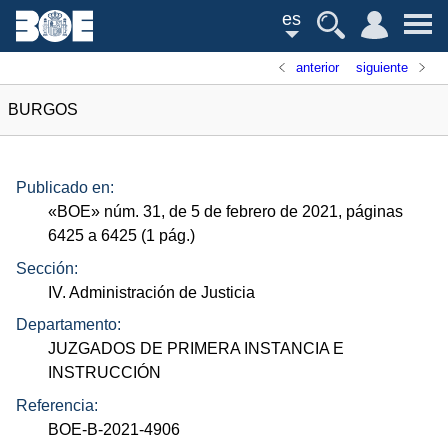
es
anterior
siguiente
BURGOS
Publicado en:
«
BOE
»
núm.
31, de 5 de febrero de 2021, páginas
6425 a 6425 (1
pág.
)
Sección:
IV. Administración de Justicia
Departamento:
JUZGADOS DE PRIMERA INSTANCIA E
INSTRUCCIÓN
Referencia:
BOE-B-2021-4906