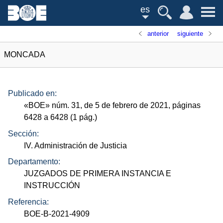
es
anterior
siguiente
MONCADA
Publicado en:
«
BOE
»
núm.
31, de 5 de febrero de 2021, páginas
6428 a 6428 (1
pág.
)
Sección:
IV. Administración de Justicia
Departamento:
JUZGADOS DE PRIMERA INSTANCIA E
INSTRUCCIÓN
Referencia:
BOE-B-2021-4909