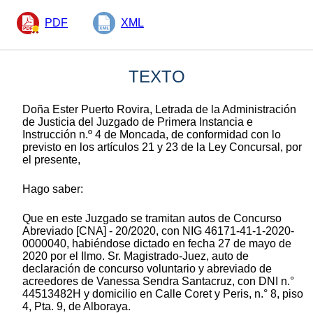
PDF
XML
TEXTO
Doña Ester Puerto Rovira, Letrada de la Administración
de Justicia del Juzgado de Primera Instancia e
Instrucción n.º 4 de Moncada, de conformidad con lo
previsto en los artículos 21 y 23 de la Ley Concursal, por
el presente,
Hago saber:
Que en este Juzgado se tramitan autos de Concurso
Abreviado [CNA] - 20/2020, con NIG 46171-41-1-2020-
0000040, habiéndose dictado en fecha 27 de mayo de
2020 por el Ilmo. Sr. Magistrado-Juez, auto de
declaración de concurso voluntario y abreviado de
acreedores de Vanessa Sendra Santacruz, con DNI n.°
44513482H y domicilio en Calle Coret y Peris, n.° 8, piso
4, Pta. 9, de Alboraya.