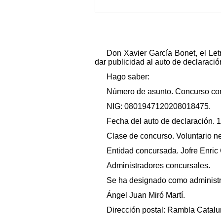
Don Xavier García Bonet, el Let
dar publicidad al auto de declaració
Hago saber:
Número de asunto. Concurso con
NIG: 0801947120208018475.
Fecha del auto de declaración. 
Clase de concurso. Voluntario n
Entidad concursada. Jofre Enric
Administradores concursales.
Se ha designado como administr
Ángel Juan Miró Martí.
Dirección postal: Rambla Catalun