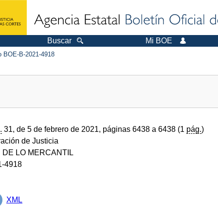
Buscar
Mi BOE
 BOE-B-2021-4918
.
31, de 5 de febrero de 2021, páginas 6438 a 6438 (1
pág.
)
ración de Justicia
 DE LO MERCANTIL
1-4918
XML