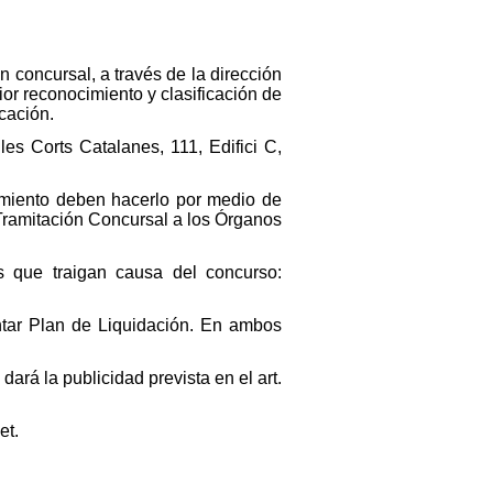
 concursal, a través de la dirección
rior reconocimiento y clasificación de
cación.
les Corts Catalanes, 111, Edifici C,
miento deben hacerlo por medio de
 Tramitación Concursal a los Órganos
es que traigan causa del concurso:
ntar Plan de Liquidación. En ambos
ará la publicidad prevista en el art.
et.