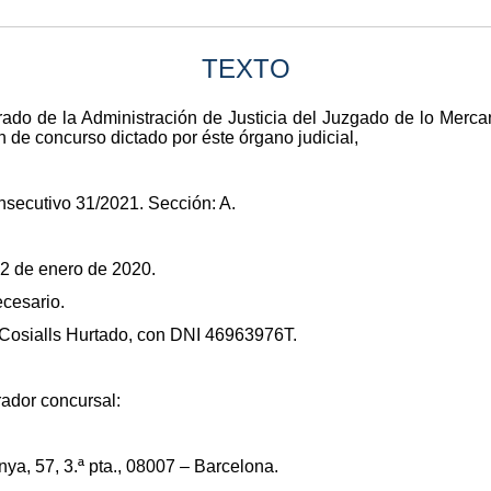
TEXTO
rado de la Administración de Justicia del Juzgado de lo Mercan
n de concurso dictado por éste órgano judicial,
secutivo 31/2021. Sección: A.
12 de enero de 2020.
ecesario.
 Cosialls Hurtado, con DNI 46963976T.
ador concursal:
ya, 57, 3.ª pta., 08007 – Barcelona.