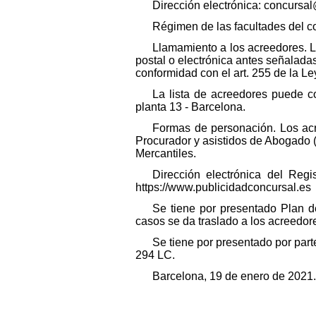
Dirección electrónica: concursa
Régimen de las facultades del 
Llamamiento a los acreedores. L
postal o electrónica antes señaladas,
conformidad con el art. 255 de la Le
La lista de acreedores puede co
planta 13 - Barcelona.
Formas de personación. Los ac
Procurador y asistidos de Abogado (
Mercantiles.
Dirección electrónica del Reg
https://www.publicidadconcursal.es
Se tiene por presentado Plan d
casos se da traslado a los acreedor
Se tiene por presentado por parte
294 LC.
Barcelona, 19 de enero de 2021.-