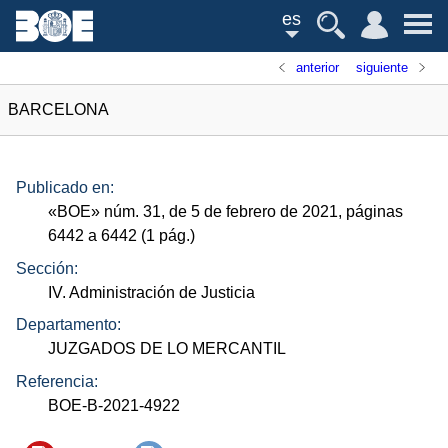
es
anterior
siguiente
BARCELONA
Publicado en:
«
BOE
»
núm.
31, de 5 de febrero de 2021, páginas
6442 a 6442 (1
pág.
)
Sección:
IV. Administración de Justicia
Departamento:
JUZGADOS DE LO MERCANTIL
Referencia:
BOE-B-2021-4922