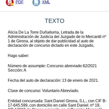
PDF
XML
TEXTO
Alicia De La Torre Duñaiturria, Letrada de la
Administración de Justicia del Juzgado de lo Mercantil nº
1 de Girona, al objeto de dar publicidad al auto de
declaración de concurso dictado en este Juzgado,
Hago saber:
Número de assumpte: Concurso abreviado 62/2021
Sección: A
Fecha del auto de declaración: 13 de enero de 2021.
Clase de concurso: Voluntario Abreviado.
Entidad concursada: Sant Daniel Girona, S.L., con CIF B-
17-645.599, con domicilio en calle Sant Daniel. nº 19,