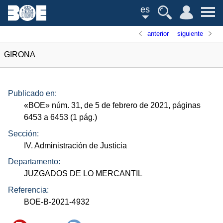
es
anterior
siguiente
GIRONA
Publicado en:
«
BOE
»
núm.
31, de 5 de febrero de 2021, páginas
6453 a 6453 (1
pág.
)
Sección:
IV. Administración de Justicia
Departamento:
JUZGADOS DE LO MERCANTIL
Referencia:
BOE-B-2021-4932