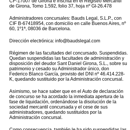
CP-17007 de Girona e inscrita en el Registro Mercantil
de Girona, Tomo 1.592, folio 37, hoja nº GI-26.478
Administradores concursales: Bauds Legal, S.L.P., con
CIF B-67418954, con domicilio en calle Buenos Aires, nº
60, 1º1ª, 08036 de Barcelona.
Dirección electrónica: info@baudslegal.com
Régimen de las facultades del concursado. Suspendidas.
Quedan suspendidas las facultades de administración y
disposición del deudor Sant Daniel Girona, S.L., sobre su
patrimonio y cesado su Administrador único, don
Federico Blanco García, provisto del DNI nº 46.414.228-
K, quedando sustituido por la Administración concursal.
Asimismo, se hace saber que en el Auto de declaración
de concurso se ha acordado la inmediata apertura de la
fase de liquidación, ordenándose la disolución de la
sociedad mercantil concursada y el cese de sus
administradores, quedando sustituidos por la
Administración concursal.
Como consecuencia, también le ha sido suspendidas las