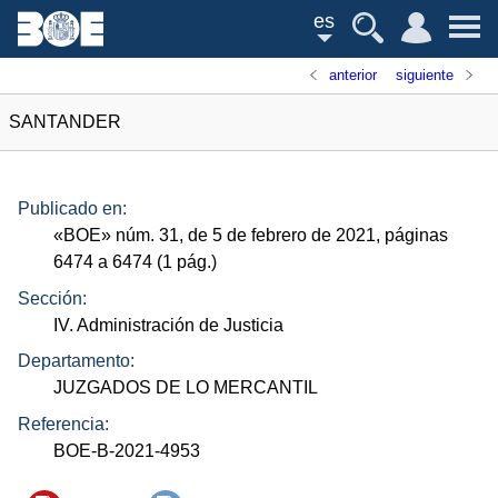
es
anterior
siguiente
SANTANDER
Publicado en:
«
BOE
»
núm.
31, de 5 de febrero de 2021, páginas
6474 a 6474 (1
pág.
)
Sección:
IV. Administración de Justicia
Departamento:
JUZGADOS DE LO MERCANTIL
Referencia:
BOE-B-2021-4953