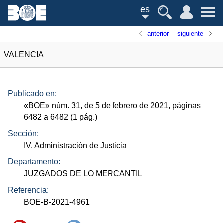
es
anterior
siguiente
VALENCIA
Publicado en:
«
BOE
»
núm.
31, de 5 de febrero de 2021, páginas
6482 a 6482 (1
pág.
)
Sección:
IV. Administración de Justicia
Departamento:
JUZGADOS DE LO MERCANTIL
Referencia:
BOE-B-2021-4961