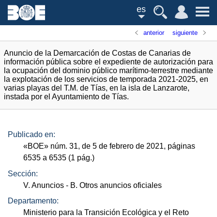
es
anterior
siguiente
Anuncio de la Demarcación de Costas de Canarias de
información pública sobre el expediente de autorización para
la ocupación del dominio público marítimo-terrestre mediante
la explotación de los servicios de temporada 2021-2025, en
varias playas del T.M. de Tías, en la isla de Lanzarote,
instada por el Ayuntamiento de Tías.
Publicado en:
«
BOE
»
núm.
31, de 5 de febrero de 2021, páginas
6535 a 6535 (1
pág.
)
Sección:
V. Anuncios
- B. Otros anuncios oficiales
Departamento:
Ministerio para la Transición Ecológica y el Reto