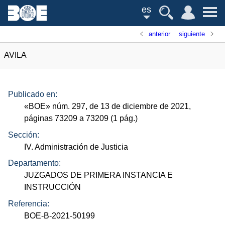
es
anterior
siguiente
AVILA
Publicado en:
«
BOE
»
núm.
297, de 13 de diciembre de 2021,
páginas 73209 a 73209 (1
pág.
)
Sección:
IV. Administración de Justicia
Departamento:
JUZGADOS DE PRIMERA INSTANCIA E
INSTRUCCIÓN
Referencia:
BOE-B-2021-50199