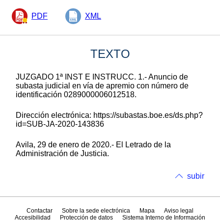
PDF
XML
TEXTO
JUZGADO 1ª INST E INSTRUCC. 1.- Anuncio de
subasta judicial en vía de apremio con número de
identificación 0289000006012518.
Dirección electrónica: https://subastas.boe.es/ds.php?
id=SUB-JA-2020-143836
Avila, 29 de enero de 2020.- El Letrado de la
Administración de Justicia.
subir
Contactar
Sobre la sede electrónica
Mapa
Aviso legal
Accesibilidad
Protección de datos
Sistema Interno de Información