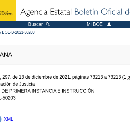
Buscar
Mi BOE
 BOE-B-2021-50203
LANA
.
297, de 13 de diciembre de 2021, páginas 73213 a 73213 (1
p
ración de Justicia
DE PRIMERA INSTANCIA E INSTRUCCIÓN
1-50203
XML