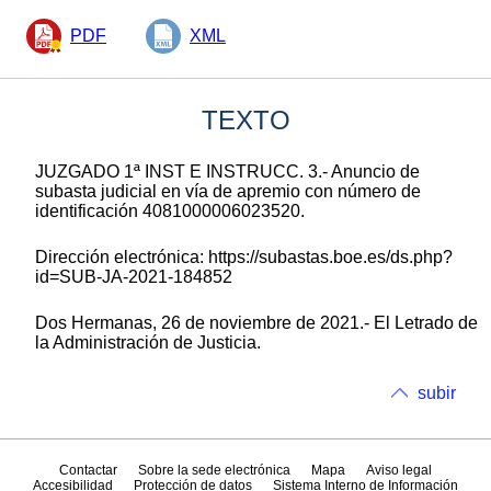
PDF
XML
TEXTO
JUZGADO 1ª INST E INSTRUCC. 3.- Anuncio de
subasta judicial en vía de apremio con número de
identificación 4081000006023520.
Dirección electrónica: https://subastas.boe.es/ds.php?
id=SUB-JA-2021-184852
Dos Hermanas, 26 de noviembre de 2021.- El Letrado de
la Administración de Justicia.
subir
Contactar
Sobre la sede electrónica
Mapa
Aviso legal
Accesibilidad
Protección de datos
Sistema Interno de Información