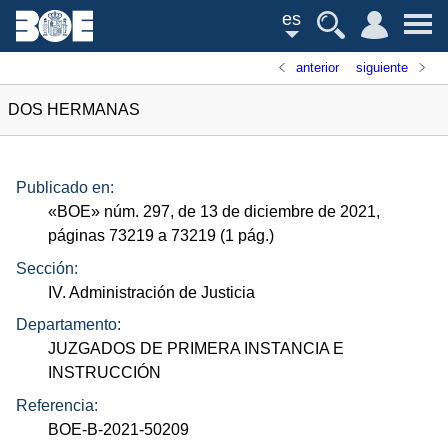
es
anterior
siguiente
DOS HERMANAS
Publicado en:
«
BOE
»
núm.
297, de 13 de diciembre de 2021,
páginas 73219 a 73219 (1
pág.
)
Sección:
IV. Administración de Justicia
Departamento:
JUZGADOS DE PRIMERA INSTANCIA E
INSTRUCCIÓN
Referencia:
BOE-B-2021-50209