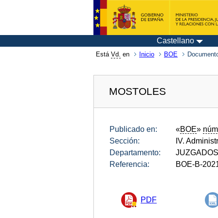
Castellano
Está
Vd.
en
Inicio
BOE
Documento
MOSTOLES
Publicado en:
«
BOE
»
núm
Sección:
IV. Administ
Departamento:
JUZGADOS 
Referencia:
BOE-B-202
PDF