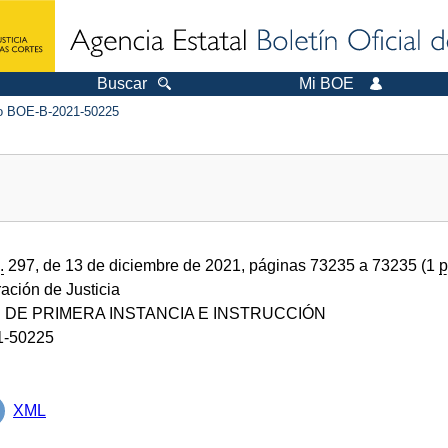
Buscar
Mi BOE
 BOE-B-2021-50225
.
297, de 13 de diciembre de 2021, páginas 73235 a 73235 (1
p
ración de Justicia
DE PRIMERA INSTANCIA E INSTRUCCIÓN
1-50225
XML