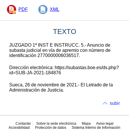
PDF
XML
TEXTO
JUZGADO 1ª INST E INSTRUCC. 5.- Anuncio de
subasta judicial en vía de apremio con número de
identificación 2770000006036517.
Dirección electrónica: https://subastas.boe.es/ds.php?
id=SUB-JA-2021-184876
Sueca, 26 de noviembre de 2021.- El Letrado de la
Administración de Justicia.
subir
Contactar
Sobre la sede electrónica
Mapa
Aviso legal
Accesibilidad
Protección de datos
Sistema Interno de Información