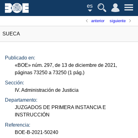
es
anterior
siguiente
SUECA
Publicado en:
«
BOE
»
núm.
297, de 13 de diciembre de 2021,
páginas 73250 a 73250 (1
pág.
)
Sección:
IV. Administración de Justicia
Departamento:
JUZGADOS DE PRIMERA INSTANCIA E
INSTRUCCIÓN
Referencia:
BOE-B-2021-50240