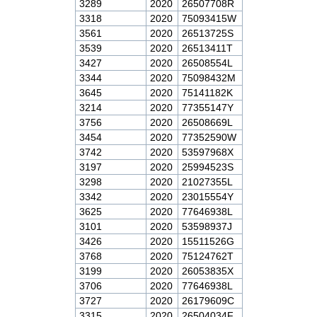
3289
2020
26507708R
3318
2020
75093415W
3561
2020
26513725S
3539
2020
26513411T
3427
2020
26508554L
3344
2020
75098432M
3645
2020
75141182K
3214
2020
77355147Y
3756
2020
26508669L
3454
2020
77352590W
3742
2020
53597968X
3197
2020
25994523S
3298
2020
21027355L
3342
2020
23015554Y
3625
2020
77646938L
3101
2020
53598937J
3426
2020
15511526G
3768
2020
75124762T
3199
2020
26053835X
3706
2020
77646938L
3727
2020
26179609C
3315
2020
26504034F