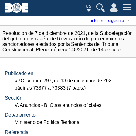
es
anterior
siguiente
Resolución de 7 de diciembre de 2021, de la Subdelegación
del gobierno en Jaén, de Revocación de procedimientos
sancionadores afectados por la Sentencia del Tribunal
Constitucional, Pleno, número 148/2021, de 14 de julio.
Publicado en:
«
BOE
»
núm.
297, de 13 de diciembre de 2021,
páginas 73377 a 73383 (7
págs.
)
Sección:
V. Anuncios
- B. Otros anuncios oficiales
Departamento:
Ministerio de Política Territorial
Referencia: