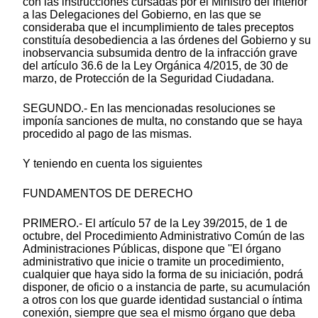
con las instrucciones cursadas por el Ministro del Interior
a las Delegaciones del Gobierno, en las que se
consideraba que el incumplimiento de tales preceptos
constituía desobediencia a las órdenes del Gobierno y su
inobservancia subsumida dentro de la infracción grave
del artículo 36.6 de la Ley Orgánica 4/2015, de 30 de
marzo, de Protección de la Seguridad Ciudadana.
SEGUNDO.- En las mencionadas resoluciones se
imponía sanciones de multa, no constando que se haya
procedido al pago de las mismas.
Y teniendo en cuenta los siguientes
FUNDAMENTOS DE DERECHO
PRIMERO.- El artículo 57 de la Ley 39/2015, de 1 de
octubre, del Procedimiento Administrativo Común de las
Administraciones Públicas, dispone que ''El órgano
administrativo que inicie o tramite un procedimiento,
cualquier que haya sido la forma de su iniciación, podrá
disponer, de oficio o a instancia de parte, su acumulación
a otros con los que guarde identidad sustancial o íntima
conexión, siempre que sea el mismo órgano que deba