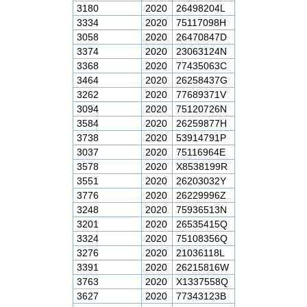
3180
2020
26498204L
3334
2020
75117098H
3058
2020
26470847D
3374
2020
23063124N
3368
2020
77435063C
3464
2020
26258437G
3262
2020
77689371V
3094
2020
75120726N
3584
2020
26259877H
3738
2020
53914791P
3037
2020
75116964E
3578
2020
X8538199R
3551
2020
26203032Y
3776
2020
26229996Z
3248
2020
75936513N
3201
2020
26535415Q
3324
2020
75108356Q
3276
2020
21036118L
3391
2020
26215816W
3763
2020
X1337558Q
3627
2020
77343123B