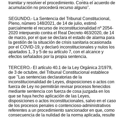
tramitar y resolver el procedimiento. Contra el acuerdo de
acumulación no procederá recurso alguno''.
SEGUNDO.- La Sentencia del Tribunal Constitucional,
Pleno, número 148/2021, de 14 de julio, estimó
parcialmente el recurso de inconstitucionalidad nº 2054-
2020 interpuesto contra el Real Decreto 463/2020, de 14
de marzo, por el que se declara el estado de alarma para
la gestión de la situación de crisis sanitaria ocasionada
por el COVID-19, y declaró inconstitucionales y nulos los
apartados 1, 3 y 5 de su artículo 7, con el alcance y
efectos señalados por la propia sentencia.
TERCERO.- El artículo 40.1 de la Ley Orgánica 2/1979,
de 3 de octubre, del Tribunal Constitucional establece
que ''Las sentencias declaratorias de la
inconstitucionalidad de Leyes, disposiciones o actos con
fuerza de Ley no permitirán revisar procesos fenecidos
mediante sentencia con fuerza de cosa juzgada en los
que se haya hecho aplicación de las Leyes,
disposiciones o actos inconstitucionales, salvo en el caso
de los procesos penales o contencioso-administrativos
referentes a un procedimiento sancionador en que, como
consecuencia de la nulidad de la norma aplicada, resulte