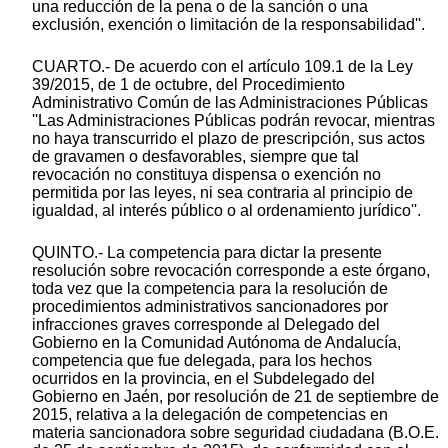
una reducción de la pena o de la sanción o una
exclusión, exención o limitación de la responsabilidad''.
CUARTO.- De acuerdo con el artículo 109.1 de la Ley
39/2015, de 1 de octubre, del Procedimiento
Administrativo Común de las Administraciones Públicas
''Las Administraciones Públicas podrán revocar, mientras
no haya transcurrido el plazo de prescripción, sus actos
de gravamen o desfavorables, siempre que tal
revocación no constituya dispensa o exención no
permitida por las leyes, ni sea contraria al principio de
igualdad, al interés público o al ordenamiento jurídico''.
QUINTO.- La competencia para dictar la presente
resolución sobre revocación corresponde a este órgano,
toda vez que la competencia para la resolución de
procedimientos administrativos sancionadores por
infracciones graves corresponde al Delegado del
Gobierno en la Comunidad Autónoma de Andalucía,
competencia que fue delegada, para los hechos
ocurridos en la provincia, en el Subdelegado del
Gobierno en Jaén, por resolución de 21 de septiembre de
2015, relativa a la delegación de competencias en
materia sancionadora sobre seguridad ciudadana (B.O.E.