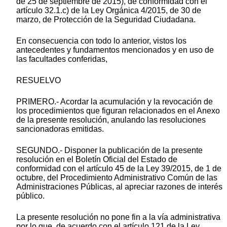
de 25 de septiembre de 2015), de conformidad con el
artículo 32.1.c) de la Ley Orgánica 4/2015, de 30 de
marzo, de Protección de la Seguridad Ciudadana.
En consecuencia con todo lo anterior, vistos los
antecedentes y fundamentos mencionados y en uso de
las facultades conferidas,
RESUELVO
PRIMERO.- Acordar la acumulación y la revocación de
los procedimientos que figuran relacionados en el Anexo
de la presente resolución, anulando las resoluciones
sancionadoras emitidas.
SEGUNDO.- Disponer la publicación de la presente
resolución en el Boletín Oficial del Estado de
conformidad con el artículo 45 de la Ley 39/2015, de 1 de
octubre, del Procedimiento Administrativo Común de las
Administraciones Públicas, al apreciar razones de interés
público.
La presente resolución no pone fin a la vía administrativa
por lo que, de acuerdo con el artículo 121 de la Ley