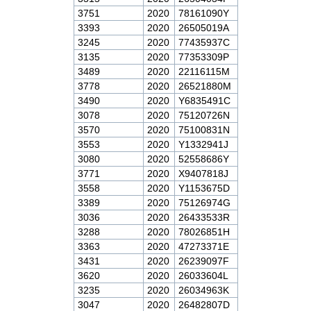
3751
2020
78161090Y
3393
2020
26505019A
3245
2020
77435937C
3135
2020
77353309P
3489
2020
22116115M
3778
2020
26521880M
3490
2020
Y6835491C
3078
2020
75120726N
3570
2020
75100831N
3553
2020
Y1332941J
3080
2020
52558686Y
3771
2020
X9407818J
3558
2020
Y1153675D
3389
2020
75126974G
3036
2020
26433533R
3288
2020
78026851H
3363
2020
47273371E
3431
2020
26239097F
3620
2020
26033604L
3235
2020
26034963K
3047
2020
26482807D