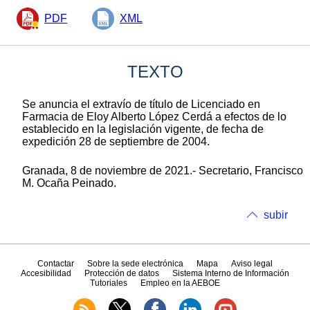
PDF
XML
TEXTO
Se anuncia el extravío de título de Licenciado en
Farmacia de Eloy Alberto López Cerdá a efectos de lo
establecido en la legislación vigente, de fecha de
expedición 28 de septiembre de 2004.
Granada, 8 de noviembre de 2021.- Secretario, Francisco
M. Ocaña Peinado.
subir
Contactar
Sobre la sede electrónica
Mapa
Aviso legal
Accesibilidad
Protección de datos
Sistema Interno de Información
Tutoriales
Empleo en la AEBOE