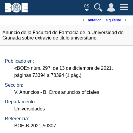
es
anterior
siguiente
Anuncio de la Facultad de Farmacia de la Universidad de
Granada sobre extravío de título universitario.
Publicado en:
«
BOE
»
núm.
297, de 13 de diciembre de 2021,
páginas 73394 a 73394 (1
pág.
)
Sección:
V. Anuncios
- B. Otros anuncios oficiales
Departamento:
Universidades
Referencia:
BOE-B-2021-50307