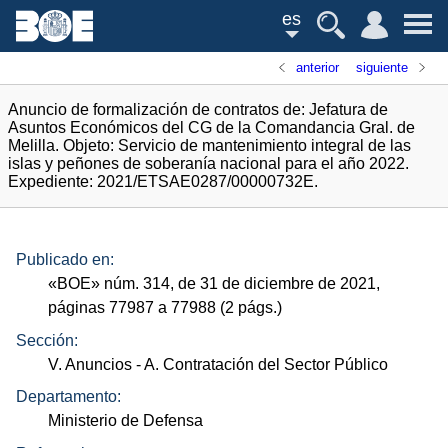
es
anterior
siguiente
Anuncio de formalización de contratos de: Jefatura de
Asuntos Económicos del CG de la Comandancia Gral. de
Melilla. Objeto: Servicio de mantenimiento integral de las
islas y peñones de soberanía nacional para el año 2022.
Expediente: 2021/ETSAE0287/00000732E.
Publicado en:
«
BOE
»
núm.
314, de 31 de diciembre de 2021,
páginas 77987 a 77988 (2
págs.
)
Sección:
V. Anuncios
- A. Contratación del Sector Público
Departamento:
Ministerio de Defensa