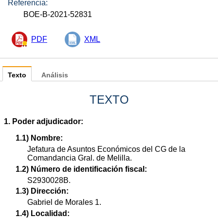
Referencia:
BOE-B-2021-52831
PDF
XML
Texto
Análisis
TEXTO
1. Poder adjudicador:
1.1) Nombre:
Jefatura de Asuntos Económicos del CG de la
Comandancia Gral. de Melilla.
1.2) Número de identificación fiscal:
S2930028B.
1.3) Dirección:
Gabriel de Morales 1.
1.4) Localidad: