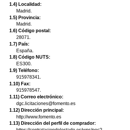
1.4) Localidad:
Madrid.
1.5) Provincia:
Madrid.
1.6) Código postal:
28071.
1.7) País:
España.
1.8) Código NUTS:
ES300.
1.9) Teléfono:
915978341.
1.10) Fax:
915978547.
1.11) Correo electrónico:
dgc.licitaciones@fomento.es
1.12) Dirección principal:
http://www.fomento.es
1.13) Dirección del perfil de comprador:
https://contrataciondelestado.es/wps/poc?