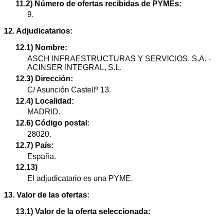
11.2) Número de ofertas recibidas de PYMEs:
9.
12. Adjudicatarios:
12.1) Nombre:
ASCH INFRAESTRUCTURAS Y SERVICIOS, S.A. -
ACINSER INTEGRAL, S.L.
12.3) Dirección:
C/ Asunción Castellº 13.
12.4) Localidad:
MADRID.
12.6) Código postal:
28020.
12.7) País:
España.
12.13)
El adjudicatario es una PYME.
13. Valor de las ofertas:
13.1) Valor de la oferta seleccionada: