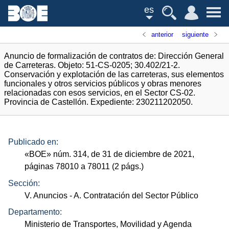
es
anterior
siguiente
Anuncio de formalización de contratos de: Dirección General
de Carreteras. Objeto: 51-CS-0205; 30.402/21-2.
Conservación y explotación de las carreteras, sus elementos
funcionales y otros servicios públicos y obras menores
relacionadas con esos servicios, en el Sector CS-02.
Provincia de Castellón. Expediente: 230211202050.
Publicado en:
«
BOE
»
núm.
314, de 31 de diciembre de 2021,
páginas 78010 a 78011 (2
págs.
)
Sección:
V. Anuncios
- A. Contratación del Sector Público
Departamento:
Ministerio de Transportes, Movilidad y Agenda