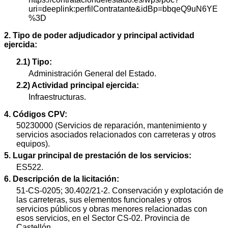
uri=deeplink:perfilContratante&idBp=bbqeQ9uN6YE
%3D
2. Tipo de poder adjudicador y principal actividad
ejercida:
2.1) Tipo:
Administración General del Estado.
2.2) Actividad principal ejercida:
Infraestructuras.
4. Códigos CPV:
50230000 (Servicios de reparación, mantenimiento y
servicios asociados relacionados con carreteras y otros
equipos).
5. Lugar principal de prestación de los servicios:
ES522.
6. Descripción de la licitación:
51-CS-0205; 30.402/21-2. Conservación y explotación de
las carreteras, sus elementos funcionales y otros
servicios públicos y obras menores relacionadas con
esos servicios, en el Sector CS-02. Provincia de
Castellón.