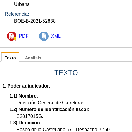
Urbana
Referencia:
BOE-B-2021-52838
PDF
XML
Texto
Análisis
TEXTO
1. Poder adjudicador:
1.1) Nombre:
Dirección General de Carreteras.
1.2) Número de identificación fiscal:
S2817015G.
1.3) Dirección:
Paseo de la Castellana 67 - Despacho B750.