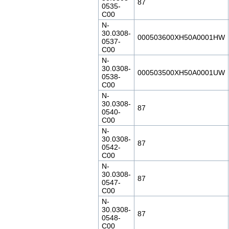
87
0535-
C00
N-
30.0308-
000503600XH50A0001HW
0537-
C00
N-
30.0308-
000503500XH50A0001UW
0538-
C00
N-
30.0308-
87
0540-
C00
N-
30.0308-
87
0542-
C00
N-
30.0308-
87
0547-
C00
N-
30.0308-
87
0548-
C00