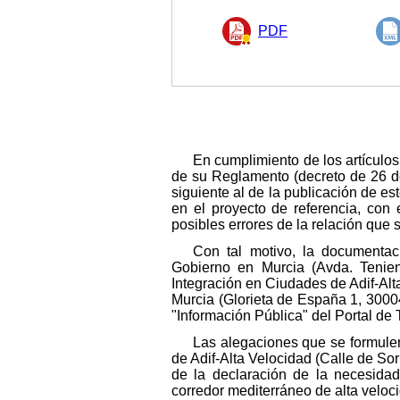
PDF
En cumplimiento de los artículo
de su Reglamento (decreto de 26 de 
siguiente al de la publicación de es
en el proyecto de referencia, con 
posibles errores de la relación que
Con tal motivo, la documenta
Gobierno en Murcia (Avda. Tenien
Integración en Ciudades de Adif-Alt
Murcia (Glorieta de España 1, 30004
"Información Pública" del Portal de
Las alegaciones que se formulen
de Adif-Alta Velocidad (Calle de Sor
de la declaración de la necesidad
corredor mediterráneo de alta velo