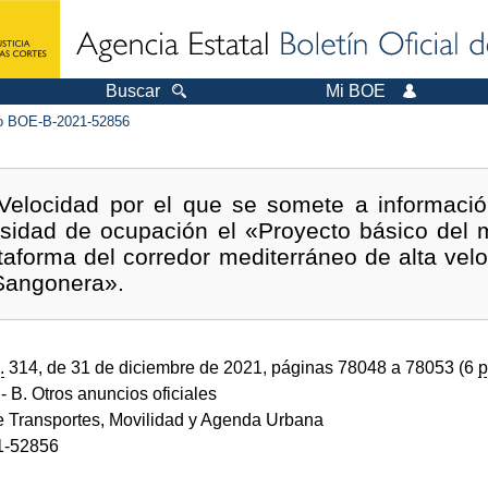
Buscar
Mi BOE
 BOE-B-2021-52856
Velocidad por el que se somete a informació
esidad de ocupación el «Proyecto básico del m
taforma del corredor mediterráneo de alta vel
Sangonera».
.
314, de 31 de diciembre de 2021, páginas 78048 a 78053 (6
p
- B. Otros anuncios oficiales
de Transportes, Movilidad y Agenda Urbana
1-52856