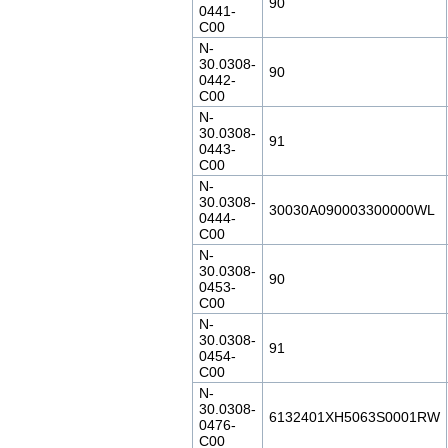
90
0441-
C00
N-
30.0308-
90
0442-
C00
N-
30.0308-
91
0443-
C00
N-
30.0308-
30030A090003300000WL
0444-
C00
N-
30.0308-
90
0453-
C00
N-
30.0308-
91
0454-
C00
N-
30.0308-
6132401XH5063S0001RW
0476-
C00