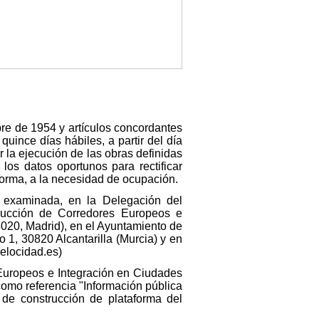
bre de 1954 y artículos concordantes
uince días hábiles, a partir del día
r la ejecución de las obras definidas
los datos oportunos para rectificar
forma, a la necesidad de ocupación.
 examinada, en la Delegación del
rucción de Corredores Europeos e
8020, Madrid), en el Ayuntamiento de
 1, 30820 Alcantarilla (Murcia) y en
elocidad.es)
 Europeos e Integración en Ciudades
como referencia "Información pública
 de construcción de plataforma del