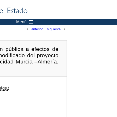
Menú
anterior
siguiente
n pública a efectos de
odificado del proyecto
ocidad Murcia –Almería.
ágs.
)