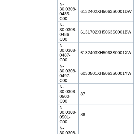
N-
30.0308-
6132402XH5063S0001DW
0485-
C00
N-
30.0308-
6131702XH5063S0001BW
0486-
C00
N-
30.0308-
6132403XH5063S0001XW
0487-
C00
N-
30.0308-
6030501XH5063S0001YW
0497-
C00
N-
30.0308-
87
0500-
C00
N-
30.0308-
86
0501-
C00
N-
30.0308-