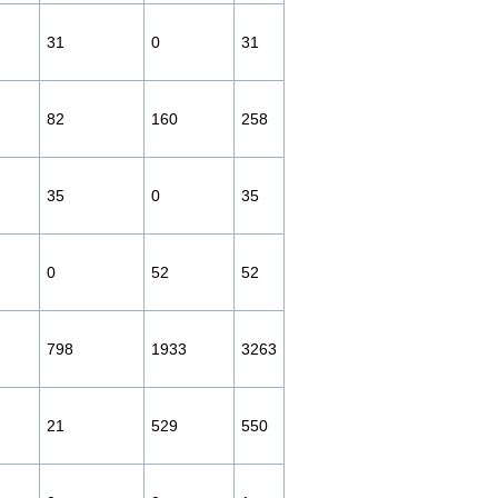
31
0
31
82
160
258
35
0
35
0
52
52
798
1933
3263
21
529
550