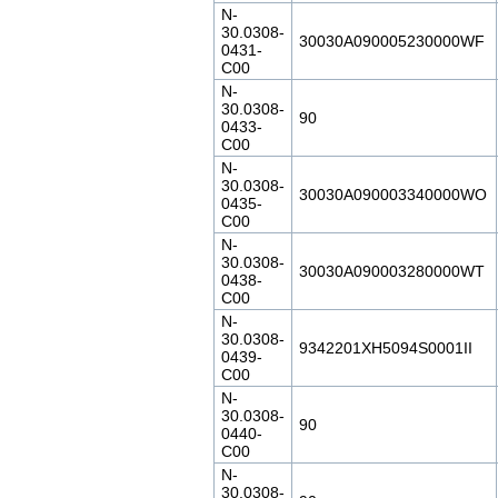
N-
30.0308-
30030A090005230000WF
0431-
C00
N-
30.0308-
90
0433-
C00
N-
30.0308-
30030A090003340000WO
0435-
C00
N-
30.0308-
30030A090003280000WT
0438-
C00
N-
30.0308-
9342201XH5094S0001II
0439-
C00
N-
30.0308-
90
0440-
C00
N-
30.0308-