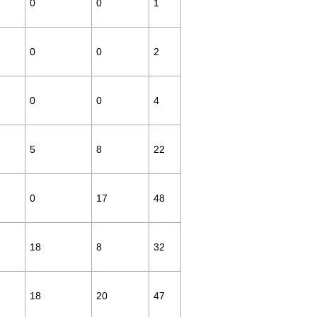
0
0
1
0
0
2
0
0
4
5
8
22
0
17
48
18
8
32
18
20
47