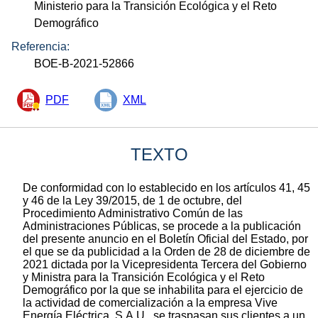
Ministerio para la Transición Ecológica y el Reto
Demográfico
Referencia:
BOE-B-2021-52866
PDF
XML
TEXTO
De conformidad con lo establecido en los artículos 41, 45
y 46 de la Ley 39/2015, de 1 de octubre, del
Procedimiento Administrativo Común de las
Administraciones Públicas, se procede a la publicación
del presente anuncio en el Boletín Oficial del Estado, por
el que se da publicidad a la Orden de 28 de diciembre de
2021 dictada por la Vicepresidenta Tercera del Gobierno
y Ministra para la Transición Ecológica y el Reto
Demográfico por la que se inhabilita para el ejercicio de
la actividad de comercialización a la empresa Vive
Energía Eléctrica, S.A.U., se traspasan sus clientes a un