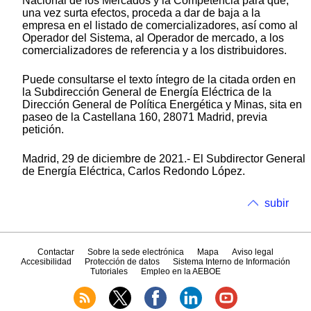
Nacional de los Mercados y la Competencia para que,
una vez surta efectos, proceda a dar de baja a la
empresa en el listado de comercializadores, así como al
Operador del Sistema, al Operador de mercado, a los
comercializadores de referencia y a los distribuidores.
Puede consultarse el texto íntegro de la citada orden en
la Subdirección General de Energía Eléctrica de la
Dirección General de Política Energética y Minas, sita en
paseo de la Castellana 160, 28071 Madrid, previa
petición.
Madrid, 29 de diciembre de 2021.- El Subdirector General
de Energía Eléctrica, Carlos Redondo López.
subir
Contactar
Sobre la sede electrónica
Mapa
Aviso legal
Accesibilidad
Protección de datos
Sistema Interno de Información
Tutoriales
Empleo en la AEBOE