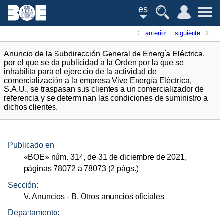
es
anterior
siguiente
Anuncio de la Subdirección General de Energía Eléctrica,
por el que se da publicidad a la Orden por la que se
inhabilita para el ejercicio de la actividad de
comercialización a la empresa Vive Energía Eléctrica,
S.A.U., se traspasan sus clientes a un comercializador de
referencia y se determinan las condiciones de suministro a
dichos clientes.
Publicado en:
«
BOE
»
núm.
314, de 31 de diciembre de 2021,
páginas 78072 a 78073 (2
págs.
)
Sección:
V. Anuncios
- B. Otros anuncios oficiales
Departamento: