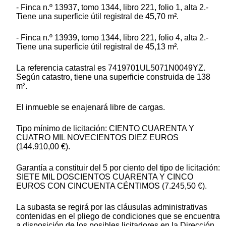
- Finca n.º 13937, tomo 1344, libro 221, folio 1, alta 2.-
Tiene una superficie útil registral de 45,70 m².
- Finca n.º 13939, tomo 1344, libro 221, folio 4, alta 2.-
Tiene una superficie útil registral de 45,13 m².
La referencia catastral es 7419701UL5071N0049YZ.
Según catastro, tiene una superficie construida de 138
m².
El inmueble se enajenará libre de cargas.
Tipo mínimo de licitación: CIENTO CUARENTA Y
CUATRO MIL NOVECIENTOS DIEZ EUROS
(144.910,00 €).
Garantía a constituir del 5 por ciento del tipo de licitación:
SIETE MIL DOSCIENTOS CUARENTA Y CINCO
EUROS CON CINCUENTA CÉNTIMOS (7.245,50 €).
La subasta se regirá por las cláusulas administrativas
contenidas en el pliego de condiciones que se encuentra
a disposición de los posibles licitadores en la Dirección