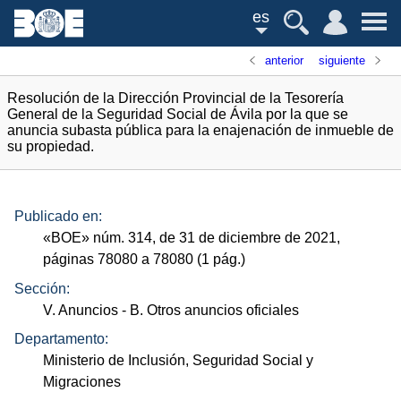
es
anterior
siguiente
Resolución de la Dirección Provincial de la Tesorería
General de la Seguridad Social de Ávila por la que se
anuncia subasta pública para la enajenación de inmueble de
su propiedad.
Publicado en:
«
BOE
»
núm.
314, de 31 de diciembre de 2021,
páginas 78080 a 78080 (1
pág.
)
Sección:
V. Anuncios
- B. Otros anuncios oficiales
Departamento:
Ministerio de Inclusión, Seguridad Social y
Migraciones