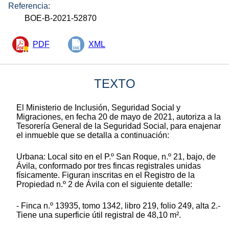
Referencia:
BOE-B-2021-52870
PDF
XML
TEXTO
El Ministerio de Inclusión, Seguridad Social y
Migraciones, en fecha 20 de mayo de 2021, autoriza a la
Tesorería General de la Seguridad Social, para enajenar
el inmueble que se detalla a continuación:
Urbana: Local sito en el P.º San Roque, n.º 21, bajo, de
Ávila, conformado por tres fincas registrales unidas
físicamente. Figuran inscritas en el Registro de la
Propiedad n.º 2 de Ávila con el siguiente detalle:
- Finca n.º 13935, tomo 1342, libro 219, folio 249, alta 2.-
Tiene una superficie útil registral de 48,10 m².