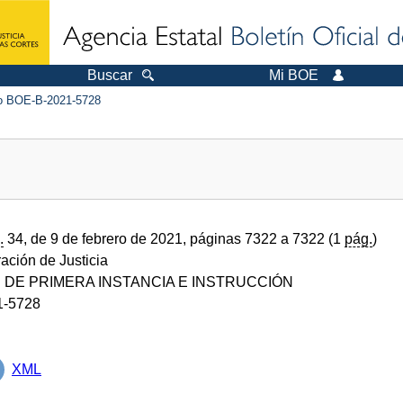
Buscar
Mi BOE
 BOE-B-2021-5728
.
34, de 9 de febrero de 2021, páginas 7322 a 7322 (1
pág.
)
ración de Justicia
DE PRIMERA INSTANCIA E INSTRUCCIÓN
1-5728
XML