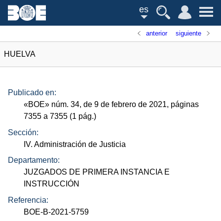
es
anterior
siguiente
HUELVA
Publicado en:
«
BOE
»
núm.
34, de 9 de febrero de 2021, páginas
7355 a 7355 (1
pág.
)
Sección:
IV. Administración de Justicia
Departamento:
JUZGADOS DE PRIMERA INSTANCIA E
INSTRUCCIÓN
Referencia:
BOE-B-2021-5759