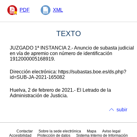
PDF
XML
TEXTO
JUZGADO 1ª INSTANCIA 2.- Anuncio de subasta judicial
en vía de apremio con número de identificación
1912000005168919.
Dirección electrónica: https://subastas.boe.es/ds.php?
id=SUB-JA-2021-165082
Huelva, 2 de febrero de 2021.- El Letrado de la
Administración de Justicia.
subir
Contactar
Sobre la sede electrónica
Mapa
Aviso legal
Accesibilidad
Protección de datos
Sistema Interno de Información