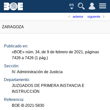
es
anterior
siguiente
ZARAGOZA
Publicado en:
«
BOE
»
núm.
34, de 9 de febrero de 2021, páginas
7426 a 7426 (1
pág.
)
Sección:
IV. Administración de Justicia
Departamento:
JUZGADOS DE PRIMERA INSTANCIA E
INSTRUCCIÓN
Referencia:
BOE-B-2021-5830