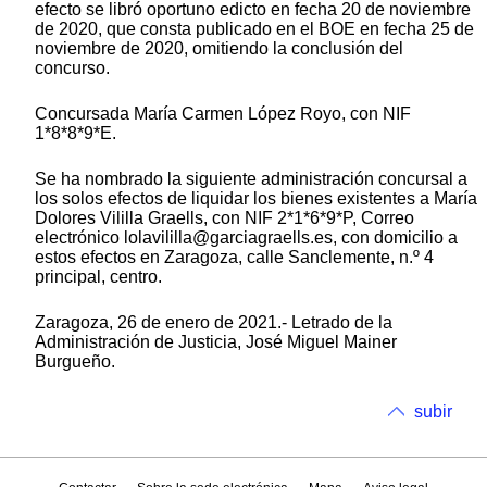
efecto se libró oportuno edicto en fecha 20 de noviembre
de 2020, que consta publicado en el BOE en fecha 25 de
noviembre de 2020, omitiendo la conclusión del
concurso.
Concursada María Carmen López Royo, con NIF
1*8*8*9*E.
Se ha nombrado la siguiente administración concursal a
los solos efectos de liquidar los bienes existentes a María
Dolores Vililla Graells, con NIF 2*1*6*9*P, Correo
electrónico lolavililla@garciagraells.es, con domicilio a
estos efectos en Zaragoza, calle Sanclemente, n.º 4
principal, centro.
Zaragoza, 26 de enero de 2021.- Letrado de la
Administración de Justicia, José Miguel Mainer
Burgueño.
subir