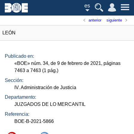
es
anterior
siguiente
LEÓN
Publicado en:
«
BOE
»
núm.
34, de 9 de febrero de 2021, páginas
7463 a 7463 (1
pág.
)
Sección:
IV. Administración de Justicia
Departamento:
JUZGADOS DE LO MERCANTIL
Referencia:
BOE-B-2021-5866