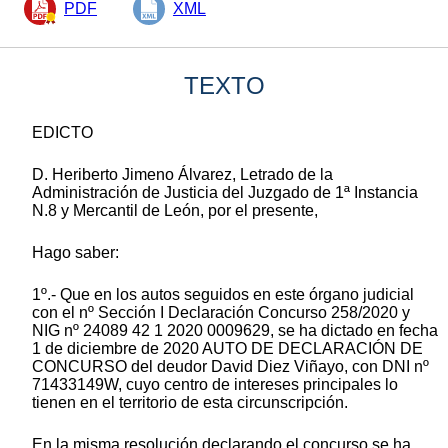
PDF
XML
TEXTO
EDICTO
D. Heriberto Jimeno Álvarez, Letrado de la
Administración de Justicia del Juzgado de 1ª Instancia
N.8 y Mercantil de León, por el presente,
Hago saber:
1º.- Que en los autos seguidos en este órgano judicial
con el nº Sección I Declaración Concurso 258/2020 y
NIG nº 24089 42 1 2020 0009629, se ha dictado en fecha
1 de diciembre de 2020 AUTO DE DECLARACIÓN DE
CONCURSO del deudor David Diez Viñayo, con DNI nº
71433149W, cuyo centro de intereses principales lo
tienen en el territorio de esta circunscripción.
En la misma resolución declarando el concurso se ha