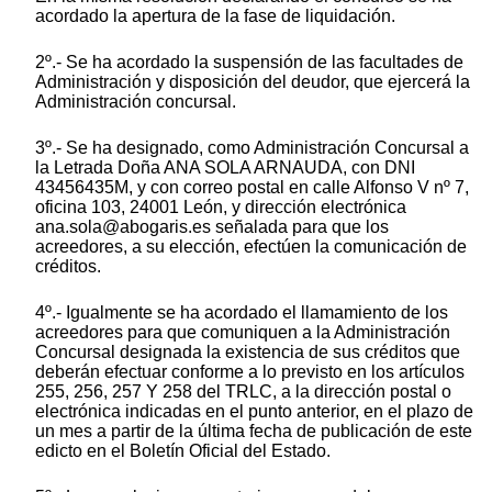
acordado la apertura de la fase de liquidación.
2º.- Se ha acordado la suspensión de las facultades de
Administración y disposición del deudor, que ejercerá la
Administración concursal.
3º.- Se ha designado, como Administración Concursal a
la Letrada Doña ANA SOLA ARNAUDA, con DNI
43456435M, y con correo postal en calle Alfonso V nº 7,
oficina 103, 24001 León, y dirección electrónica
ana.sola@abogaris.es señalada para que los
acreedores, a su elección, efectúen la comunicación de
créditos.
4º.- Igualmente se ha acordado el llamamiento de los
acreedores para que comuniquen a la Administración
Concursal designada la existencia de sus créditos que
deberán efectuar conforme a lo previsto en los artículos
255, 256, 257 Y 258 del TRLC, a la dirección postal o
electrónica indicadas en el punto anterior, en el plazo de
un mes a partir de la última fecha de publicación de este
edicto en el Boletín Oficial del Estado.