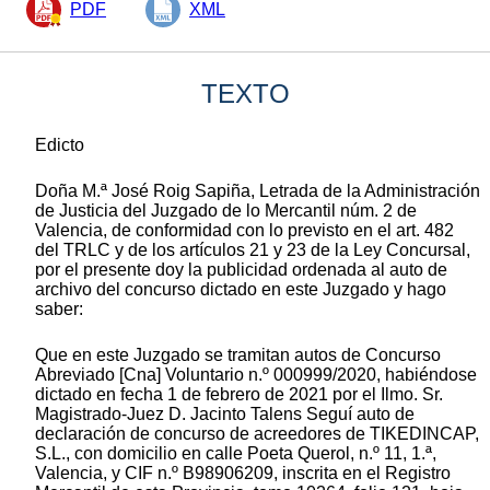
PDF
XML
TEXTO
Edicto
Doña M.ª José Roig Sapiña, Letrada de la Administración
de Justicia del Juzgado de lo Mercantil núm. 2 de
Valencia, de conformidad con lo previsto en el art. 482
del TRLC y de los artículos 21 y 23 de la Ley Concursal,
por el presente doy la publicidad ordenada al auto de
archivo del concurso dictado en este Juzgado y hago
saber:
Que en este Juzgado se tramitan autos de Concurso
Abreviado [Cna] Voluntario n.º 000999/2020, habiéndose
dictado en fecha 1 de febrero de 2021 por el Ilmo. Sr.
Magistrado-Juez D. Jacinto Talens Seguí auto de
declaración de concurso de acreedores de TIKEDINCAP,
S.L., con domicilio en calle Poeta Querol, n.º 11, 1.ª,
Valencia, y CIF n.º B98906209, inscrita en el Registro