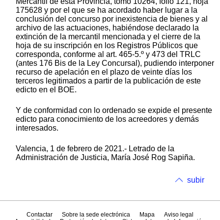
Mercantil de esta Provincia, tomo 10264, folio 121, hoja
175628 y por el que se ha acordado haber lugar a la
conclusión del concurso por inexistencia de bienes y al
archivo de las actuaciones, habiéndose declarado la
extinción de la mercantil mencionada y el cierre de la
hoja de su inscripción en los Registros Públicos que
corresponda, conforme al art. 465-5.º y 473 del TRLC
(antes 176 Bis de la Ley Concursal), pudiendo interponer
recurso de apelación en el plazo de veinte días los
terceros legitimados a partir de la publicación de este
edicto en el BOE.
Y de conformidad con lo ordenado se expide el presente
edicto para conocimiento de los acreedores y demás
interesados.
Valencia, 1 de febrero de 2021.- Letrado de la
Administración de Justicia, María José Rog Sapiña.
subir
Contactar
Sobre la sede electrónica
Mapa
Aviso legal