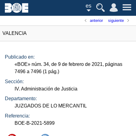
es
anterior
siguiente
VALENCIA
Publicado en:
«
BOE
»
núm.
34, de 9 de febrero de 2021, páginas
7496 a 7496 (1
pág.
)
Sección:
IV. Administración de Justicia
Departamento:
JUZGADOS DE LO MERCANTIL
Referencia:
BOE-B-2021-5899