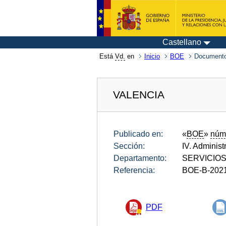
Castellano
Está
Vd.
en
Inicio
BOE
Documento
VALENCIA
Publicado en:
«
BOE
»
núm
Sección:
IV. Administ
Departamento:
SERVICIO
Referencia:
BOE-B-202
PDF