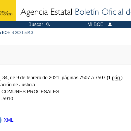
Buscar
Mi BOE
 BOE-B-2021-5910
.
34, de 9 de febrero de 2021, páginas 7507 a 7507 (1
pág.
)
ración de Justicia
S COMUNES PROCESALES
1-5910
XML