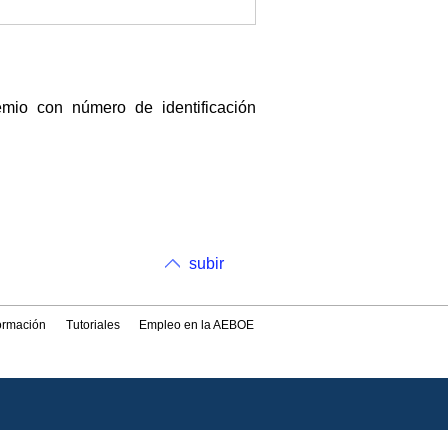
o con número de identificación
subir
formación
Tutoriales
Empleo en la AEBOE