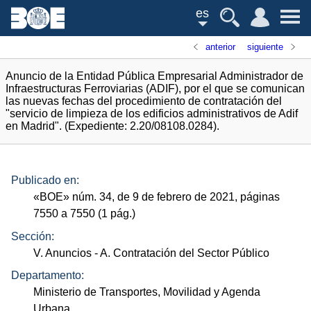
es
anterior
siguiente
Anuncio de la Entidad Pública Empresarial Administrador de
Infraestructuras Ferroviarias (ADIF), por el que se comunican
las nuevas fechas del procedimiento de contratación del
"servicio de limpieza de los edificios administrativos de Adif
en Madrid". (Expediente: 2.20/08108.0284).
Publicado en:
«
BOE
»
núm.
34, de 9 de febrero de 2021, páginas
7550 a 7550 (1
pág.
)
Sección:
V. Anuncios
- A. Contratación del Sector Público
Departamento:
Ministerio de Transportes, Movilidad y Agenda
Urbana