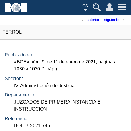
es
anterior
siguiente
FERROL
Publicado en:
«
BOE
»
núm.
9, de 11 de enero de 2021, páginas
1030 a 1030 (1
pág.
)
Sección:
IV. Administración de Justicia
Departamento:
JUZGADOS DE PRIMERA INSTANCIA E
INSTRUCCIÓN
Referencia:
BOE-B-2021-745