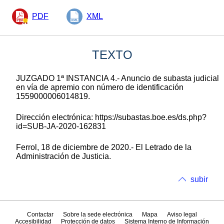
PDF
XML
TEXTO
JUZGADO 1ª INSTANCIA 4.- Anuncio de subasta judicial
en vía de apremio con número de identificación
1559000006014819.
Dirección electrónica: https://subastas.boe.es/ds.php?
id=SUB-JA-2020-162831
Ferrol, 18 de diciembre de 2020.- El Letrado de la
Administración de Justicia.
subir
Contactar
Sobre la sede electrónica
Mapa
Aviso legal
Accesibilidad
Protección de datos
Sistema Interno de Información