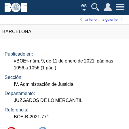
es
anterior
siguiente
BARCELONA
Publicado en:
«
BOE
»
núm.
9, de 11 de enero de 2021, páginas
1056 a 1056 (1
pág.
)
Sección:
IV. Administración de Justicia
Departamento:
JUZGADOS DE LO MERCANTIL
Referencia:
BOE-B-2021-771