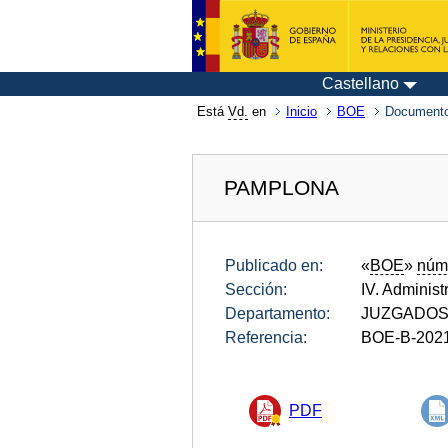
Castellano
Está
Vd.
en
Inicio
BOE
Documento
PAMPLONA
Publicado en:
«
BOE
»
núm
Sección:
IV. Administ
Departamento:
JUZGADOS
Referencia:
BOE-B-202
PDF