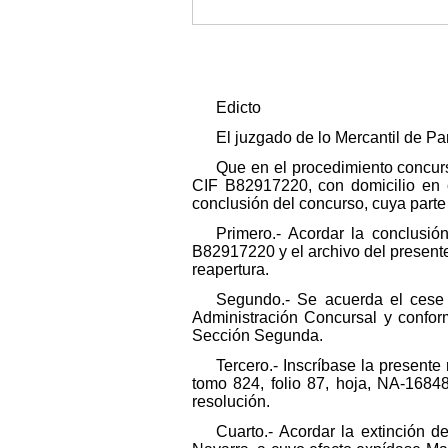
Edicto
El juzgado de lo Mercantil de P
Que en el procedimiento concur
CIF B82917220, con domicilio en c
conclusión del concurso, cuya parte 
Primero.- Acordar la conclusió
B82917220 y el archivo del presente
reapertura.
Segundo.- Se acuerda el cese 
Administración Concursal y conform
Sección Segunda.
Tercero.- Inscríbase la presente 
tomo 824, folio 87, hoja, NA-1684
resolución.
Cuarto.- Acordar la extinción d