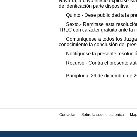
Navarra, a cuyo efecto expídase Ma
de identicación parte dispositiva.
Quinto.- Dese publicidad a la pr
Sexto.- Remítase esta resolució
TRLC con carácter gratuito ante la i
Comuníquese a todos los Juzgad
conocimiento la conclusión del pres
Notifíquese la presente resoluci
Recurso.- Contra el presente aut
Pamplona, 29 de diciembre de 20
Contactar
Sobre la sede electrónica
Map