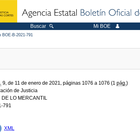
Buscar
Mi BOE
 BOE-B-2021-791
.
9, de 11 de enero de 2021, páginas 1076 a 1076 (1
pág.
)
ración de Justicia
 DE LO MERCANTIL
1-791
XML