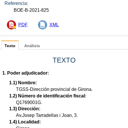
Referencia:
BOE-B-2021-825
PDF
XML
Texto
Análisis
TEXTO
1. Poder adjudicador:
1.1) Nombre:
TGSS-Dirección provincial de Girona.
1.2) Número de identificación fiscal:
Q1769001G.
1.3) Dirección:
Av.Josep Tarradellas i Joan, 3.
1.4) Localidad: