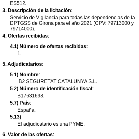
ES512.
3. Descripción de la licitación:
Servicio de Vigilancia para todas las dependencias de la
DPTGSS de Girona para el año 2021 (CPV: 79713000 y
79714000).
4. Ofertas recibidas:
4.1) Número de ofertas recibidas:
1.
5. Adjudicatarios:
5.1) Nombre:
IB2 SEGURETAT CATALUNYA S.L.
5.2) Número de identificación fiscal:
B17631698.
5.7) País:
España.
5.13)
El adjudicatario es una PYME.
6. Valor de las ofertas: