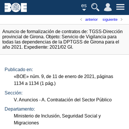
es
anterior
siguiente
Anuncio de formalización de contratos de: TGSS-Dirección
provincial de Girona. Objeto: Servicio de Vigilancia para
todas las dependencias de la DPTGSS de Girona para el
año 2021. Expediente: 2021/02 GI.
Publicado en:
«
BOE
»
núm.
9, de 11 de enero de 2021, páginas
1134 a 1134 (1
pág.
)
Sección:
V. Anuncios
- A. Contratación del Sector Público
Departamento:
Ministerio de Inclusión, Seguridad Social y
Migraciones