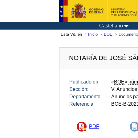
Castellano
Está
Vd.
en
Inicio
BOE
Documento
NOTARÍA DE JOSÉ S
Publicado en:
«
BOE
»
núm
Sección:
V. Anuncios
Departamento:
Anuncios pa
Referencia:
BOE-B-202
PDF