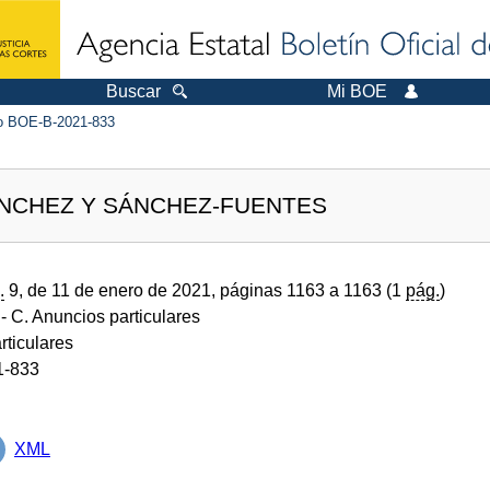
Buscar
Mi BOE
 BOE-B-2021-833
ÁNCHEZ Y SÁNCHEZ-FUENTES
.
9, de 11 de enero de 2021, páginas 1163 a 1163 (1
pág.
)
- C. Anuncios particulares
rticulares
1-833
XML