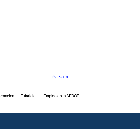
subir
formación
Tutoriales
Empleo en la AEBOE