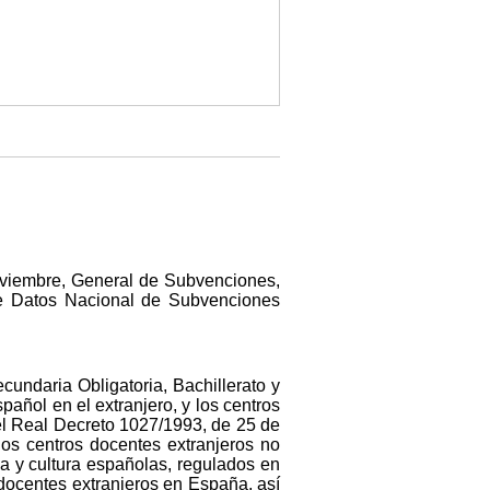
noviembre, General de Subvenciones,
 de Datos Nacional de Subvenciones
undaria Obligatoria, Bachillerato y
añol en el extranjero, y los centros
 el Real Decreto 1027/1993, de 25 de
los centros docentes extranjeros no
a y cultura españolas, regulados en
docentes extranjeros en España, así