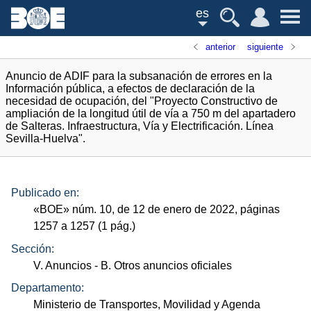
es
anterior
siguiente
Anuncio de ADIF para la subsanación de errores en la
Información pública, a efectos de declaración de la
necesidad de ocupación, del "Proyecto Constructivo de
ampliación de la longitud útil de vía a 750 m del apartadero
de Salteras. Infraestructura, Vía y Electrificación. Línea
Sevilla-Huelva".
Publicado en:
«
BOE
»
núm.
10, de 12 de enero de 2022, páginas
1257 a 1257 (1
pág.
)
Sección:
V. Anuncios
- B. Otros anuncios oficiales
Departamento:
Ministerio de Transportes, Movilidad y Agenda