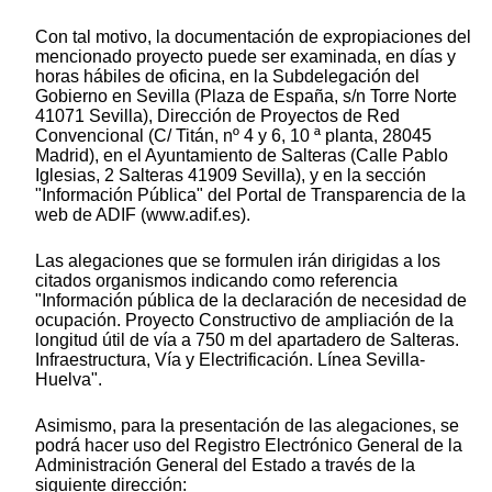
Con tal motivo, la documentación de expropiaciones del
mencionado proyecto puede ser examinada, en días y
horas hábiles de oficina, en la Subdelegación del
Gobierno en Sevilla (Plaza de España, s/n Torre Norte
41071 Sevilla), Dirección de Proyectos de Red
Convencional (C/ Titán, nº 4 y 6, 10 ª planta, 28045
Madrid), en el Ayuntamiento de Salteras (Calle Pablo
Iglesias, 2 Salteras 41909 Sevilla), y en la sección
"Información Pública" del Portal de Transparencia de la
web de ADIF (www.adif.es).
Las alegaciones que se formulen irán dirigidas a los
citados organismos indicando como referencia
"Información pública de la declaración de necesidad de
ocupación. Proyecto Constructivo de ampliación de la
longitud útil de vía a 750 m del apartadero de Salteras.
Infraestructura, Vía y Electrificación. Línea Sevilla-
Huelva".
Asimismo, para la presentación de las alegaciones, se
podrá hacer uso del Registro Electrónico General de la
Administración General del Estado a través de la
siguiente dirección: