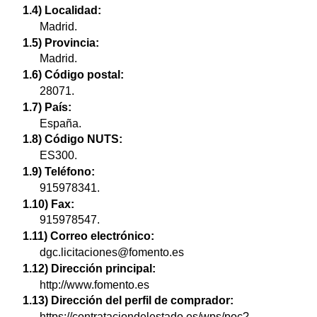
1.4) Localidad:
Madrid.
1.5) Provincia:
Madrid.
1.6) Código postal:
28071.
1.7) País:
España.
1.8) Código NUTS:
ES300.
1.9) Teléfono:
915978341.
1.10) Fax:
915978547.
1.11) Correo electrónico:
dgc.licitaciones@fomento.es
1.12) Dirección principal:
http://www.fomento.es
1.13) Dirección del perfil de comprador:
https://contrataciondelestado.es/wps/poc?