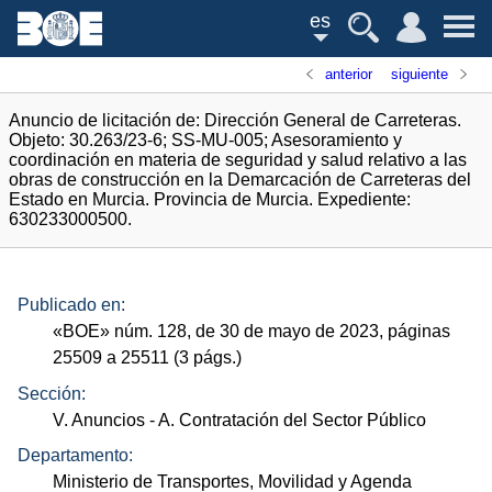
es
anterior
siguiente
Anuncio de licitación de: Dirección General de Carreteras.
Objeto: 30.263/23-6; SS-MU-005; Asesoramiento y
coordinación en materia de seguridad y salud relativo a las
obras de construcción en la Demarcación de Carreteras del
Estado en Murcia. Provincia de Murcia. Expediente:
630233000500.
Publicado en:
«
BOE
»
núm.
128, de 30 de mayo de 2023, páginas
25509 a 25511 (3
págs.
)
Sección:
V. Anuncios
- A. Contratación del Sector Público
Departamento:
Ministerio de Transportes, Movilidad y Agenda