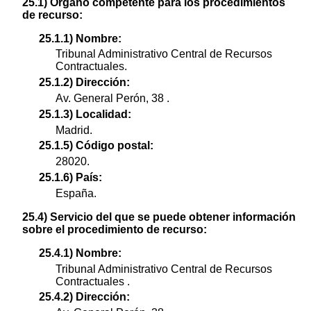
25.1) Órgano competente para los procedimientos
de recurso:
25.1.1) Nombre:
Tribunal Administrativo Central de Recursos
Contractuales.
25.1.2) Dirección:
Av. General Perón, 38 .
25.1.3) Localidad:
Madrid.
25.1.5) Código postal:
28020.
25.1.6) País:
España.
25.4) Servicio del que se puede obtener información
sobre el procedimiento de recurso:
25.4.1) Nombre:
Tribunal Administrativo Central de Recursos
Contractuales .
25.4.2) Dirección: