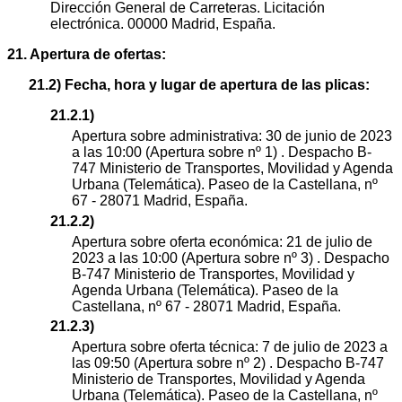
Dirección General de Carreteras. Licitación
electrónica. 00000 Madrid, España.
21. Apertura de ofertas:
21.2) Fecha, hora y lugar de apertura de las plicas:
21.2.1)
Apertura sobre administrativa: 30 de junio de 2023
a las 10:00 (Apertura sobre nº 1) . Despacho B-
747 Ministerio de Transportes, Movilidad y Agenda
Urbana (Telemática). Paseo de la Castellana, nº
67 - 28071 Madrid, España.
21.2.2)
Apertura sobre oferta económica: 21 de julio de
2023 a las 10:00 (Apertura sobre nº 3) . Despacho
B-747 Ministerio de Transportes, Movilidad y
Agenda Urbana (Telemática). Paseo de la
Castellana, nº 67 - 28071 Madrid, España.
21.2.3)
Apertura sobre oferta técnica: 7 de julio de 2023 a
las 09:50 (Apertura sobre nº 2) . Despacho B-747
Ministerio de Transportes, Movilidad y Agenda
Urbana (Telemática). Paseo de la Castellana, nº