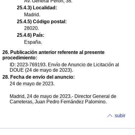
Av. General Perón, 38.
25.4.3) Localidad:
Madrid.
25.4.5) Código postal:
28020.
25.4.6) País:
España.
26. Publicación anterior referente al presente
procedimiento:
ID: 2023-769193. Envío de Anuncio de Licitación al
DOUE (24 de mayo de 2023).
28. Fecha de envío del anuncio:
24 de mayo de 2023.
Madrid, 24 de mayo de 2023.- Director General de
Carreteras, Juan Pedro Fernández Palomino.
subir