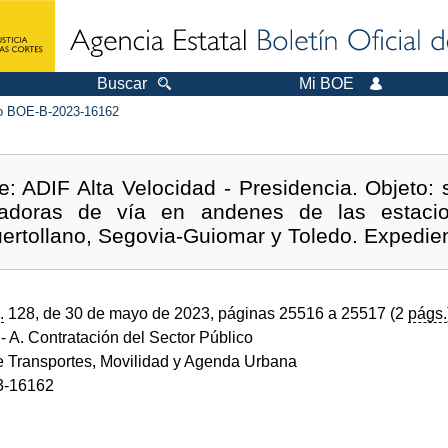
Buscar
Mi BOE
 BOE-B-2023-16162
e: ADIF Alta Velocidad - Presidencia. Objeto: 
dicadoras de vía en andenes de las estaci
ertollano, Segovia-Guiomar y Toledo. Expedie
.
128, de 30 de mayo de 2023, páginas 25516 a 25517 (2
págs.
- A. Contratación del Sector Público
de Transportes, Movilidad y Agenda Urbana
3-16162