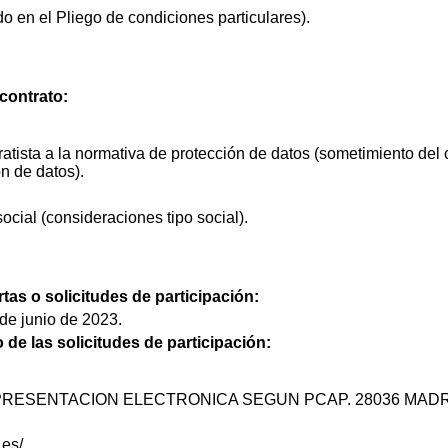
do en el Pliego de condiciones particulares).
contrato:
atista a la normativa de protección de datos (sometimiento del c
n de datos).
ocial (consideraciones tipo social).
rtas o solicitudes de participación:
 de junio de 2023.
o de las solicitudes de participación:
d. PRESENTACION ELECTRONICA SEGUN PCAP. 28036 MADRI
.es/