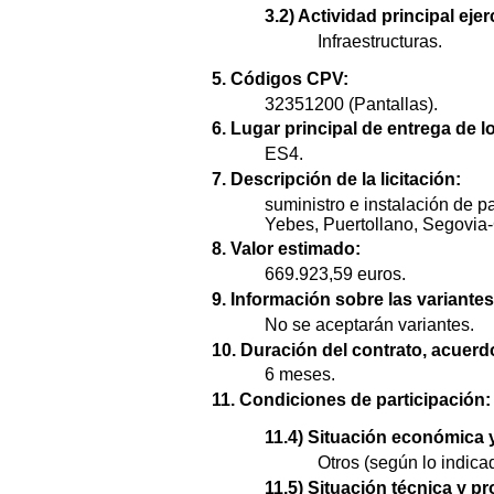
3.2) Actividad principal ejer
Infraestructuras.
5. Códigos CPV:
32351200 (Pantallas).
6. Lugar principal de entrega de l
ES4.
7. Descripción de la licitación:
suministro e instalación de 
Yebes, Puertollano, Segovia
8. Valor estimado:
669.923,59 euros.
9. Información sobre las variantes
No se aceptarán variantes.
10. Duración del contrato, acuer
6 meses.
11. Condiciones de participación:
11.4) Situación económica y
Otros (según lo indica
11.5) Situación técnica y pr