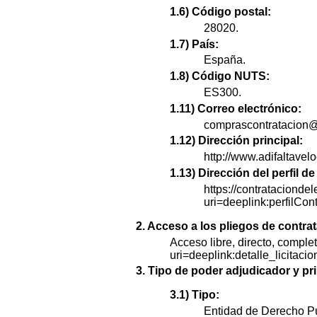
1.6) Código postal:
28020.
1.7) País:
España.
1.8) Código NUTS:
ES300.
1.11) Correo electrónico:
comprascontratacion@
1.12) Dirección principal:
http://www.adifaltavel
1.13) Dirección del perfil 
https://contratacionde
uri=deeplink:perfi
2. Acceso a los pliegos de contra
Acceso libre, directo, complet
uri=deeplink:detalle_lic
3. Tipo de poder adjudicador y pri
3.1) Tipo:
Entidad de Derecho Pú