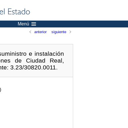
Menú
anterior
siguiente
suministro e instalación
ones de Ciudad Real,
nte: 3.23/30820.0011.
)