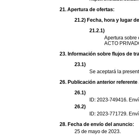
21. Apertura de ofertas:
21.2) Fecha, hora y lugar de
21.2.1)
Apertura sobre 
ACTO PRIVADO
23. Información sobre flujos de tr
23.1)
Se aceptará la presenta
26. Publicación anterior referente
26.1)
ID: 2023-749416. Enví
26.2)
ID: 2023-771729. Enví
28. Fecha de envío del anuncio:
25 de mayo de 2023.