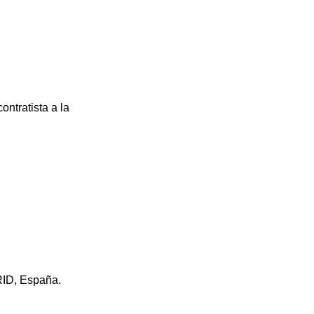
ontratista a la
D, España.