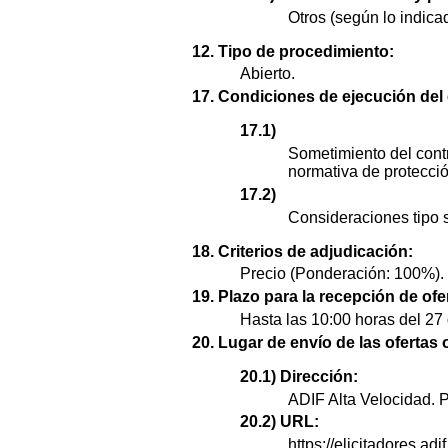
Otros (según lo indica
12. Tipo de procedimiento:
Abierto.
17. Condiciones de ejecución del 
17.1)
Sometimiento del contr
normativa de protecció
17.2)
Consideraciones tipo s
18. Criterios de adjudicación:
Precio (Ponderación: 100%).
19. Plazo para la recepción de ofe
Hasta las 10:00 horas del 27
20. Lugar de envío de las ofertas 
20.1) Dirección:
ADIF Alta Velocida
20.2) URL:
https://elicitadores.adif