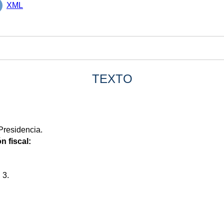
XML
TEXTO
Presidencia.
n fiscal:
 3.