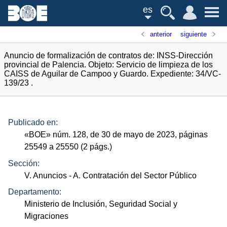
es
anterior
siguiente
Anuncio de formalización de contratos de: INSS-Dirección
provincial de Palencia. Objeto: Servicio de limpieza de los
CAISS de Aguilar de Campoo y Guardo. Expediente: 34/VC-
139/23 .
Publicado en:
«
BOE
»
núm.
128, de 30 de mayo de 2023, páginas
25549 a 25550 (2
págs.
)
Sección:
V. Anuncios
- A. Contratación del Sector Público
Departamento:
Ministerio de Inclusión, Seguridad Social y
Migraciones