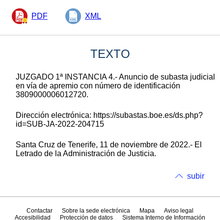
PDF
XML
TEXTO
JUZGADO 1ª INSTANCIA 4.- Anuncio de subasta judicial
en vía de apremio con número de identificación
3809000006012720.
Dirección electrónica: https://subastas.boe.es/ds.php?
id=SUB-JA-2022-204715
Santa Cruz de Tenerife, 11 de noviembre de 2022.- El
Letrado de la Administración de Justicia.
subir
Contactar
Sobre la sede electrónica
Mapa
Aviso legal
Accesibilidad
Protección de datos
Sistema Interno de Información