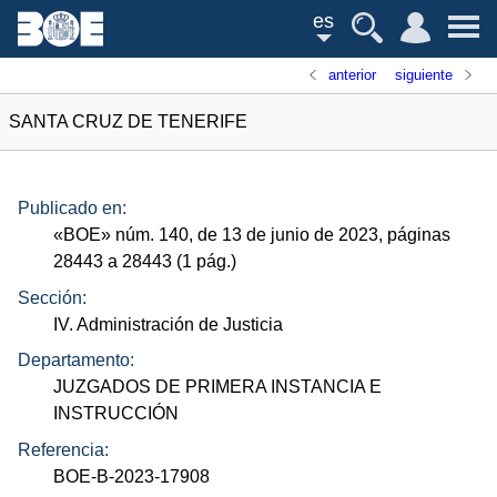
es
anterior
siguiente
SANTA CRUZ DE TENERIFE
Publicado en:
«
BOE
»
núm.
140, de 13 de junio de 2023, páginas
28443 a 28443 (1
pág.
)
Sección:
IV. Administración de Justicia
Departamento:
JUZGADOS DE PRIMERA INSTANCIA E
INSTRUCCIÓN
Referencia:
BOE-B-2023-17908