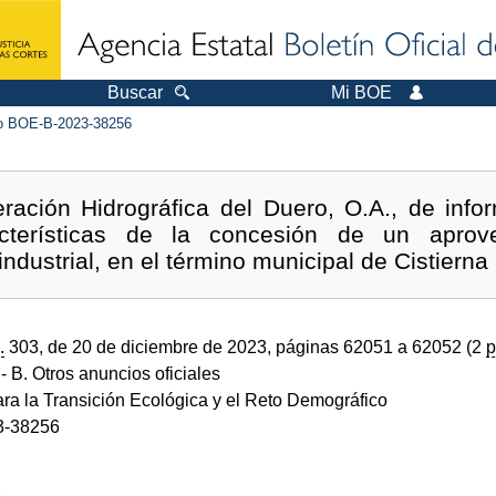
Buscar
Mi BOE
 BOE-B-2023-38256
ración Hidrográfica del Duero, O.A., de info
acterísticas de la concesión de un apro
ndustrial, en el término municipal de Cistierna
.
303, de 20 de diciembre de 2023, páginas 62051 a 62052 (2
p
- B. Otros anuncios oficiales
ara la Transición Ecológica y el Reto Demográfico
3-38256