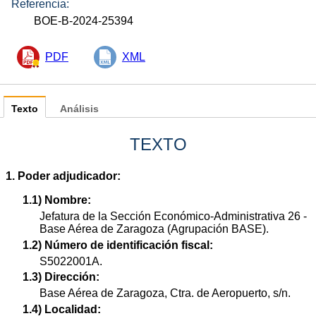
Referencia:
BOE-B-2024-25394
PDF
XML
Texto
Análisis
TEXTO
1. Poder adjudicador:
1.1) Nombre:
Jefatura de la Sección Económico-Administrativa 26 -
Base Aérea de Zaragoza (Agrupación BASE).
1.2) Número de identificación fiscal:
S5022001A.
1.3) Dirección:
Base Aérea de Zaragoza, Ctra. de Aeropuerto, s/n.
1.4) Localidad: