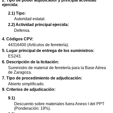
2. Tipo de poder adjudicador y principal actividad
ejercida:
2.1) Tipo:
Autoridad estatal.
2.2) Actividad principal ejercida:
Defensa.
4. Códigos CPV:
44316400 (Artículos de ferretería).
5. Lugar principal de entrega de los suministros:
ES243.
6. Descripción de la licitación:
Suministro de material de ferretería para la Base Aérea
de Zaragoza.
7. Tipo de procedimiento de adjudicación:
Abierto simplificado.
9. Criterios de adjudicación:
9.1)
Descuento sobre materiales fuera Anexo I del PPT
(Ponderación: 19%).