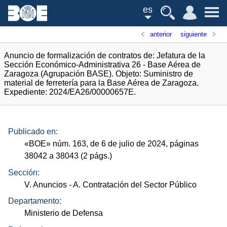
es
anterior
siguiente
Anuncio de formalización de contratos de: Jefatura de la
Sección Económico-Administrativa 26 - Base Aérea de
Zaragoza (Agrupación BASE). Objeto: Suministro de
material de ferretería para la Base Aérea de Zaragoza.
Expediente: 2024/EA26/00000657E.
Publicado en:
«
BOE
»
núm.
163, de 6 de julio de 2024, páginas
38042 a 38043 (2
págs.
)
Sección:
V. Anuncios
- A. Contratación del Sector Público
Departamento:
Ministerio de Defensa