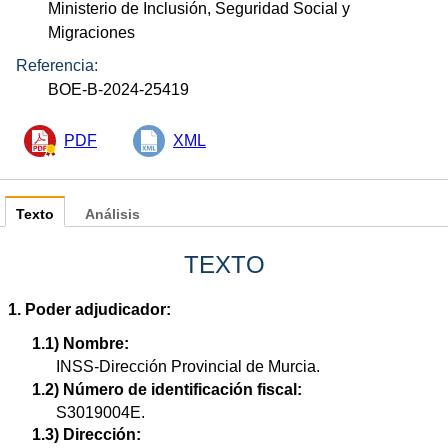
Ministerio de Inclusión, Seguridad Social y
Migraciones
Referencia:
BOE-B-2024-25419
PDF
XML
Texto
Análisis
TEXTO
1. Poder adjudicador:
1.1) Nombre:
INSS-Dirección Provincial de Murcia.
1.2) Número de identificación fiscal:
S3019004E.
1.3) Dirección: