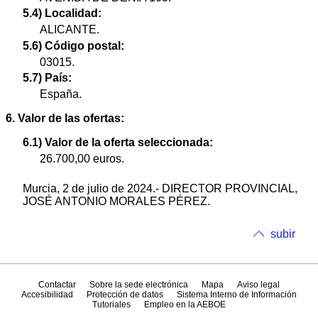
5.4) Localidad:
ALICANTE.
5.6) Código postal:
03015.
5.7) País:
España.
6. Valor de las ofertas:
6.1) Valor de la oferta seleccionada:
26.700,00 euros.
Murcia, 2 de julio de 2024.- DIRECTOR PROVINCIAL,
JOSÉ ANTONIO MORALES PÉREZ.
subir
Contactar
Sobre la sede electrónica
Mapa
Aviso legal
Accesibilidad
Protección de datos
Sistema Interno de Información
Tutoriales
Empleo en la AEBOE