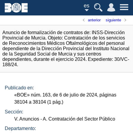
es
anterior
siguiente
Anuncio de formalización de contratos de: INSS-Dirección
Provincial de Murcia. Objeto: Contratación de los servicios
de Reconocimientos Médicos Oftalmológicos del personal
dependiente de la Dirección Provincial del Instituto Nacional
de la Seguridad Social de Murcia y sus centros
dependientes, durante el ejercicio 2024. Expediente: 30/VC-
188/24.
Publicado en:
«
BOE
»
núm.
163, de 6 de julio de 2024, páginas
38104 a 38104 (1
pág.
)
Sección:
V. Anuncios
- A. Contratación del Sector Público
Departamento: