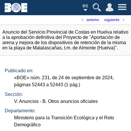
es
anterior
siguiente
Anuncio del Servicio Provincial de Costas en Huelva relativo
a la aprobación definitiva del Proyecto de "Aportación de
arena y mejora de los dispositivos de retención de la misma
en la playa de Matalascañas, t.m. de Almonte (Huelva)".
Publicado en:
«
BOE
»
núm.
231, de 24 de septiembre de 2024,
páginas 52443 a 52443 (1
pág.
)
Sección:
V. Anuncios
- B. Otros anuncios oficiales
Departamento:
Ministerio para la Transición Ecológica y el Reto
Demográfico