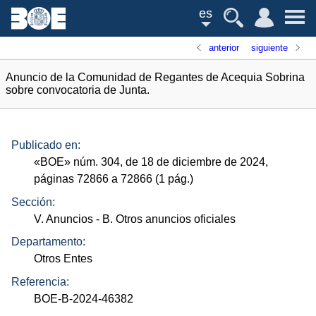
es
anterior
siguiente
Anuncio de la Comunidad de Regantes de Acequia Sobrina
sobre convocatoria de Junta.
Publicado en:
«
BOE
»
núm.
304, de 18 de diciembre de 2024,
páginas 72866 a 72866 (1
pág.
)
Sección:
V. Anuncios
- B. Otros anuncios oficiales
Departamento:
Otros Entes
Referencia:
BOE-B-2024-46382