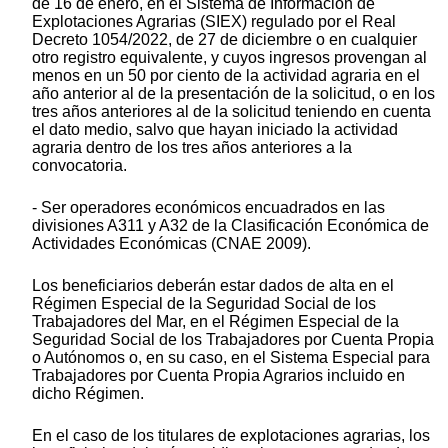
de 16 de enero, en el Sistema de Información de
Explotaciones Agrarias (SIEX) regulado por el Real
Decreto 1054/2022, de 27 de diciembre o en cualquier
otro registro equivalente, y cuyos ingresos provengan al
menos en un 50 por ciento de la actividad agraria en el
año anterior al de la presentación de la solicitud, o en los
tres años anteriores al de la solicitud teniendo en cuenta
el dato medio, salvo que hayan iniciado la actividad
agraria dentro de los tres años anteriores a la
convocatoria.
- Ser operadores económicos encuadrados en las
divisiones A311 y A32 de la Clasificación Económica de
Actividades Económicas (CNAE 2009).
Los beneficiarios deberán estar dados de alta en el
Régimen Especial de la Seguridad Social de los
Trabajadores del Mar, en el Régimen Especial de la
Seguridad Social de los Trabajadores por Cuenta Propia
o Autónomos o, en su caso, en el Sistema Especial para
Trabajadores por Cuenta Propia Agrarios incluido en
dicho Régimen.
En el caso de los titulares de explotaciones agrarias, los