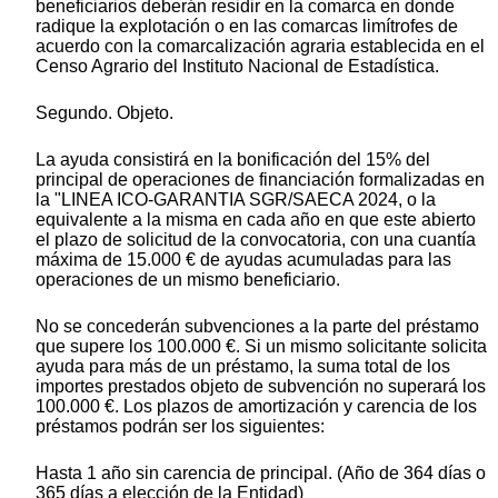
beneficiarios deberán residir en la comarca en donde
radique la explotación o en las comarcas limítrofes de
acuerdo con la comarcalización agraria establecida en el
Censo Agrario del Instituto Nacional de Estadística.
Segundo. Objeto.
La ayuda consistirá en la bonificación del 15% del
principal de operaciones de financiación formalizadas en
la "LINEA ICO-GARANTIA SGR/SAECA 2024, o la
equivalente a la misma en cada año en que este abierto
el plazo de solicitud de la convocatoria, con una cuantía
máxima de 15.000 € de ayudas acumuladas para las
operaciones de un mismo beneficiario.
No se concederán subvenciones a la parte del préstamo
que supere los 100.000 €. Si un mismo solicitante solicita
ayuda para más de un préstamo, la suma total de los
importes prestados objeto de subvención no superará los
100.000 €. Los plazos de amortización y carencia de los
préstamos podrán ser los siguientes:
Hasta 1 año sin carencia de principal. (Año de 364 días o
365 días a elección de la Entidad)