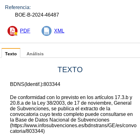
Referencia:
BOE-B-2024-46487
PDF
XML
Texto
Análisis
TEXTO
BDNS(Identif.):803344
De conformidad con lo previsto en los artículos 17.3.b y
20.8.a de la Ley 38/2003, de 17 de noviembre, General
de Subvenciones, se publica el extracto de la
convocatoria cuyo texto completo puede consultarse en
la Base de Datos Nacional de Subvenciones
(https://www.infosubvenciones.es/bdnstrans/GE/es/convo
catoria/803344)