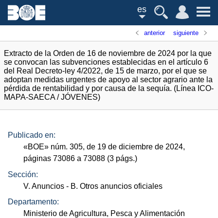
es
anterior
siguiente
Extracto de la Orden de 16 de noviembre de 2024 por la que
se convocan las subvenciones establecidas en el artículo 6
del Real Decreto-ley 4/2022, de 15 de marzo, por el que se
adoptan medidas urgentes de apoyo al sector agrario ante la
pérdida de rentabilidad y por causa de la sequía. (Línea ICO-
MAPA-SAECA / JÓVENES)
Publicado en:
«
BOE
»
núm.
305, de 19 de diciembre de 2024,
páginas 73086 a 73088 (3
págs.
)
Sección:
V. Anuncios
- B. Otros anuncios oficiales
Departamento:
Ministerio de Agricultura, Pesca y Alimentación