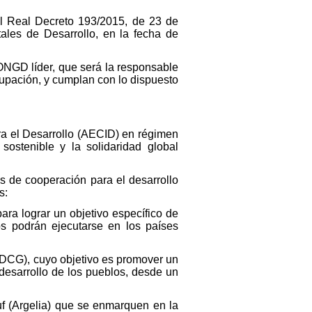
el Real Decreto 193/2015, de 23 de
les de Desarrollo, en la fecha de
NGD líder, que será la responsable
rupación, y cumplan con lo dispuesto
a el Desarrollo (AECID) en régimen
sostenible y la solidaridad global
s de cooperación para el desarrollo
s:
ara lograr un objetivo específico de
os podrán ejecutarse en los países
EPDCG), cuyo objetivo es promover un
desarrollo de los pueblos, desde un
uf (Argelia) que se enmarquen en la