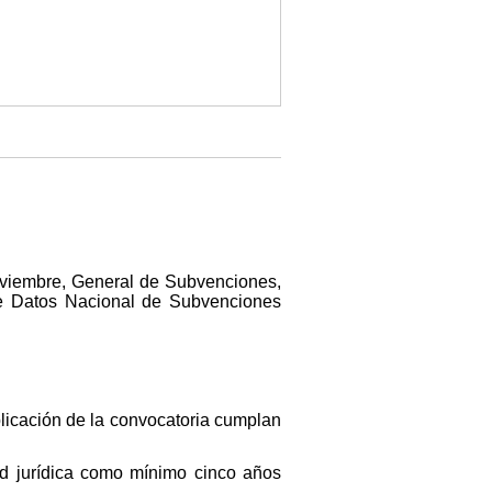
noviembre, General de Subvenciones,
 de Datos Nacional de Subvenciones
icación de la convocatoria cumplan
dad jurídica como mínimo cinco años