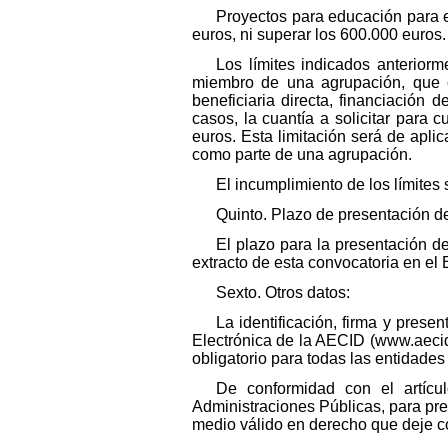
Proyectos para educación para el
euros, ni superar los 600.000 euros.
Los límites indicados anteriorm
miembro de una agrupación, que e
beneficiaria directa, financiación
casos, la cuantía a solicitar para 
euros. Esta limitación será de apli
como parte de una agrupación.
El incumplimiento de los límites 
Quinto. Plazo de presentación de
El plazo para la presentación de
extracto de esta convocatoria en el 
Sexto. Otros datos:
La identificación, firma y prese
Electrónica de la AECID (www.aecid.
obligatorio para todas las entidades 
De conformidad con el artícu
Administraciones Públicas, para pres
medio válido en derecho que deje co