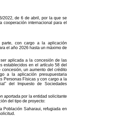
2022, de 6 de abril, por la que se
a cooperación internacional para el
parte, con cargo a la aplicación
ara el año 2026 hasta un máximo de
ser aplicada a la concesión de las
 establecidos en el artículo 58 del
de concesión, un aumento del crédito
go a la aplicación presupuestaria
as Personas Físicas y con cargo a la
cial" del Impuesto de Sociedades
n aportada por la entidad solicitante
ión del tipo de proyecto:
la Población Saharaui, refugiada en
olicitud.