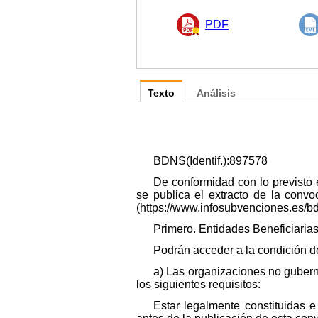
PDF
Texto
Análisis
BDNS(Identif.):897578
De conformidad con lo previsto 
se publica el extracto de la conv
(https://www.infosubvenciones.es/b
Primero. Entidades Beneficiarias
Podrán acceder a la condición de
a) Las organizaciones no guber
los siguientes requisitos:
Estar legalmente constituidas 