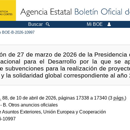
Buscar
Mi BOE
 BOE-B-2026-10997
ión de 27 de marzo de 2026 de la Presidencia
acional para el Desarrollo por la que se a
e subvenciones para la realización de proyec
e y la solidaridad global correspondiente al año
.
88, de 10 de abril de 2026, páginas 17338 a 17340 (3
págs.
)
- B. Otros anuncios oficiales
de Asuntos Exteriores, Unión Europea y Cooperación
6-10997