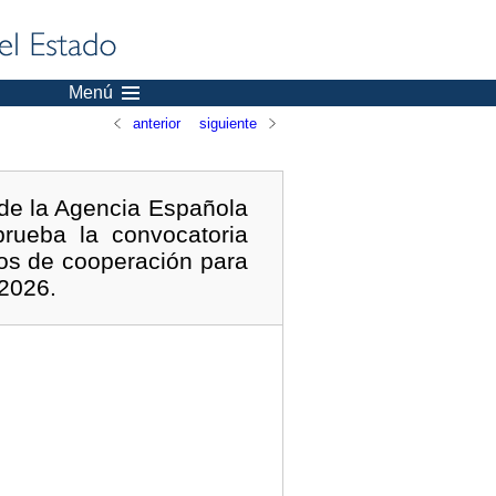
Menú
anterior
siguiente
 de la Agencia Española
prueba la convocatoria
tos de cooperación para
 2026.