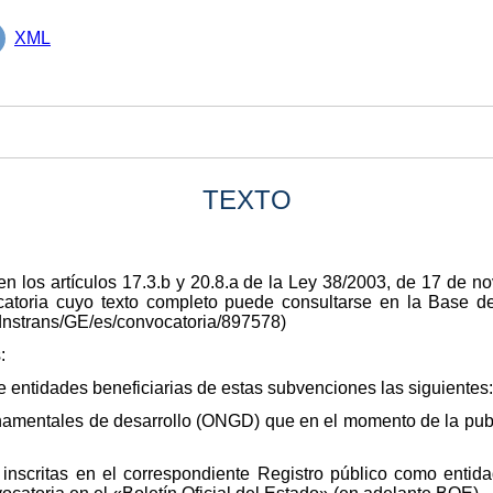
XML
TEXTO
en los artículos 17.3.b y 20.8.a de la Ley 38/2003, de 17 de 
ocatoria cuyo texto completo puede consultarse en la Base
dnstrans/GE/es/convocatoria/897578)
:
 entidades beneficiarias de estas subvenciones las siguientes:
namentales de desarrollo (ONGD) que en el momento de la publ
e inscritas en el correspondiente Registro público como enti