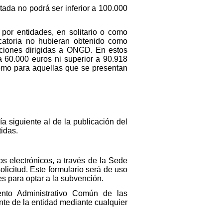
itada no podrá ser inferior a 100.000
 por entidades, en solitario o como
catoria no hubieran obtenido como
acciones dirigidas a ONGD. En estos
 a 60.000 euros ni superior a 90.918
 como para aquellas que se presentan
ía siguiente al de la publicación del
tidas.
os electrónicos, a través de la Sede
licitud. Este formulario será de uso
des para optar a la subvención.
ento Administrativo Común de las
ente de la entidad mediante cualquier